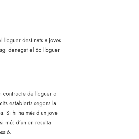
 lloguer destinats a joves
hagi denegat el Bo lloguer
un contracte de lloguer o
its establerts segons la
a. Si hi ha més d’un jove
 si més d’un en resulta
ssió.