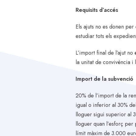
Requisits d’accés
Els ajuts no es donen per
estudiar tots els expedient
L’import final de l’ajut n
la unitat de convivència 
Import de la subvenció
20% de l’import de la ren
igual o inferior al 30% d
lloguer sigui superior al
lloguer quan l’esforç per
límit màxim de 3.000 euro