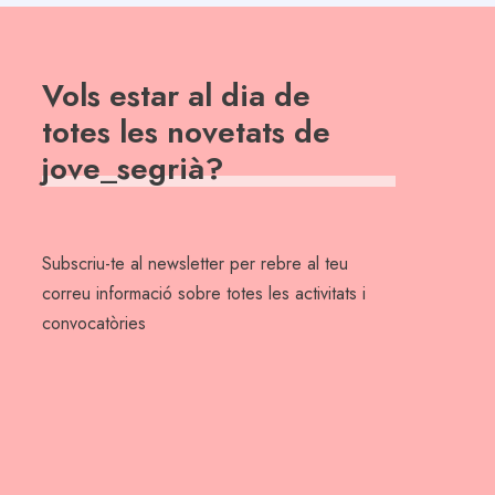
Vols estar al dia de
totes les novetats de
jove_segrià?
Subscriu-te al newsletter per rebre al teu
correu informació sobre totes les activitats i
convocatòries