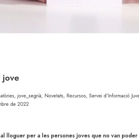
r jove
atòries
,
jove_segrià
,
Novetats
,
Recursos
,
Servei d'Informació Juve
embre de 2022
s al lloguer per a les persones joves que no van poder 