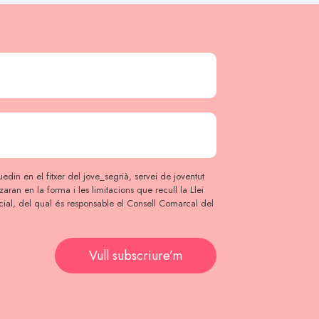
edin en el fitxer del jove_segrià, servei de joventut
itzaran en la forma i les limitacions que recull la Llei
ial, del qual és responsable el Consell Comarcal del
Vull subscriure’m