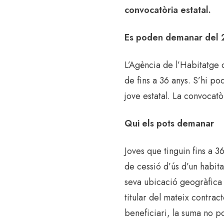
convocatòria estatal.
Es poden demanar del 2
L’Agència de l’Habitatge d
de fins a 36 anys. S’hi po
jove estatal. La convocat
Qui els pots demanar
Joves que tinguin fins a 3
de cessió d’ús d’un habita
seva ubicació geogràfica n
titular del mateix contract
beneficiari, la suma no p