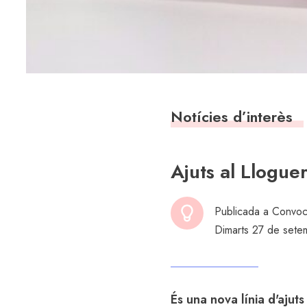
Notícies d’interès
Ajuts al Llogue
Publicada a
Convoc
Dimarts 27 de set
És una nova línia d'ajut