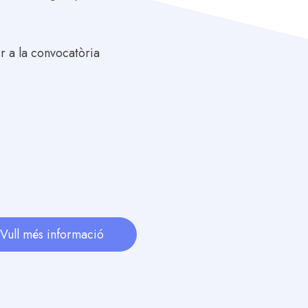
ir a la convocatòria
Vull més informació