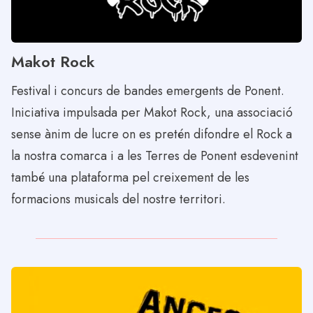
Makot Rock
Festival i concurs de bandes emergents de Ponent.
Iniciativa impulsada per Makot Rock, una associació
sense ànim de lucre on es pretén difondre el Rock a
la nostra comarca i a les Terres de Ponent esdevenint
també una plataforma pel creixement de les
formacions musicals del nostre territori.