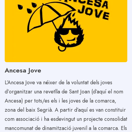
Ancesa Jove
L’Ancesa Jove va néixer de la voluntat dels joves
d’organitzar una revetlla de Sant Joan (d’aquí el nom
Ancesa) per tots/es els i les joves de la comarca,
zona del baix Segrià. A partir d’aquí es van constituir
com associació i ha esdevingut un projecte consolidat
mancomunat de dinamització juvenil a la comarca. Els