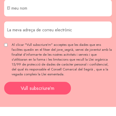
Al clicar "Vull subscriure’m" acceptes que les dades que ens
facilites quedin en el fitxer del jove_segrià, servei de joventut amb la
finalitat d'informar-te de les nostres activitats i serveis i que
s'utilitzaran en la forma i les limitacions que recull la Llei orgànica
15/99 de protecció de dades de caràcter personal i confidencial,
del qual és responsable el Consell Comarcal del Segrià , que a la
vegada compleix la Llei esmentada.
Vull subscriure’m