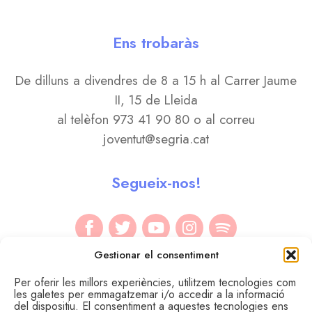
Ens trobaràs
De dilluns a divendres de 8 a 15 h al Carrer Jaume
II, 15 de Lleida
al telèfon 973 41 90 80 o al correu
joventut@segria.cat
Segueix-nos!
Gestionar el consentiment
Per oferir les millors experiències, utilitzem tecnologies com
les galetes per emmagatzemar i/o accedir a la informació
del dispositiu. El consentiment a aquestes tecnologies ens