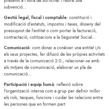
presents a l’hora de sol·licitar i rebre una
subvenció...
Gestió legal, fiscal i comptable
: constitució i
modificació d’estatuts, impostos i taxes, disseny del
pressupost de l’entitat o com portar la facturació,
contractació, cotitzacions a la Seguretat Social...
Comunicació
: com donar a conèixer una entitat i/o
els seus projectes, fer difusió de les pròpies activitats
a través de la comunicació 2.0., relacionar-se amb
els mitjans de comunicació, elaborar un pla de
comunicació...
Participació i equip humà
: reflexió sobre
l'organització interna com a grup per definir millor
els rols, tasques, funcions i cuidar les relacions entre
les persones que en formen part.