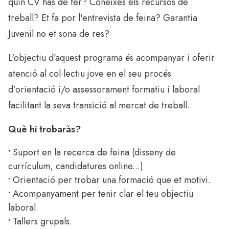
quin CV has de fer? Coneixes els recursos de
treball? Et fa por l'entrevista de feina? Garantia
Juvenil no et sona de res?
L'objectiu d’aquest programa és acompanyar i oferir
atenció al col·lectiu jove en el seu procés
d’orientació i/o assessorament formatiu i laboral
facilitant la seva transició al mercat de treball.
Què hi trobaràs?
•
Suport en la recerca de feina (disseny de
currículum, candidatures online...)
•
Orientació per trobar una formació que et motivi.
•
Acompanyament per tenir clar el teu objectiu
laboral.
•
Tallers grupals.