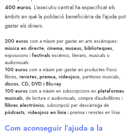
400 euros
. L’executiu central ha especificat els
àmbits en què la població beneficiària de l’ajuda pot
gastar els diners.
200 euros
com a màxim per gastar en arts escèniques:
música en directe
,
cinema, museus, biblioteques
,
exposicions i
festivals
escènics, literaris, musicals o
audiovisuals.
100 euros
com a màxim per gastar en productes físics:
llibres,
revistes, premsa, videojocs
, partitures musicals,
discos
,
CD, DVD i Blu-ray
.
100 euros
com a màxim en subscripcions en
plataformes
musicals
, de lectura o audiovisuals; compra d’audiollibres i
llibres electrònics
; subscripció per descàrrega de
pòdcasts
;
videojocs en línia
i premsa i revistes en línia.
Com aconseguir l’ajuda a la