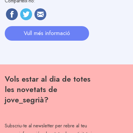
Comparteix-ho:
Vull més informació
Vols estar al dia de totes
les novetats de
jove_segrià?
Subscriu-te al newsletter per rebre al teu