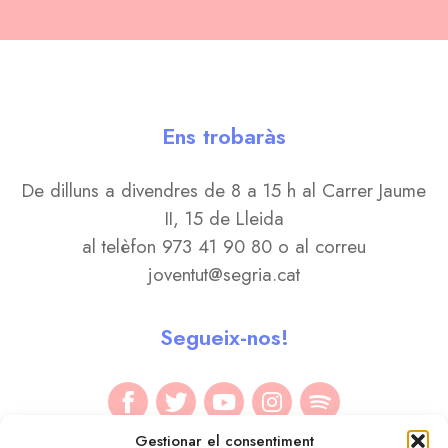
Ens trobaràs
De dilluns a divendres de 8 a 15 h al Carrer Jaume
II, 15 de Lleida
al telèfon 973 41 90 80 o al correu
joventut@segria.cat
Segueix-nos!
Gestionar el consentiment