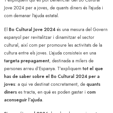
T'expliquem qui es pot beneficiar del Bo Cultural
Jove 2024 per a joves, de quants diners és l'ajuda i
com demanar l'ajuda estatal.
El
Bo Cultural Jove 2024
és una mesura del Govern
espanyol per revitalitzar i dinamitzar el sector
cultural, així com per promoure les activitats de la
cultura entre els joves. L’ajuda consisteix en una
targeta prepagament
, destinada a milers de
persones arreu d’Espanya. T’expliquem
tot el que
has de saber sobre el Bo Cultural 2024 per a
joves
: a qui ve destinat concretament, de
quants
diners
es tracta, en què es poden gastar i
com
aconseguir l’ajuda
.