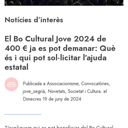
Notícies d’interès
El Bo Cultural Jove 2024 de
400 € ja es pot demanar: Què
és i qui pot sol·licitar l’ajuda
estatal
Publicada a
Associacionisme
,
Convocatòries
,
jove_segrià
,
Novetats
,
Societat i Cultura
. el
Dimecres 19 de juny de 2024