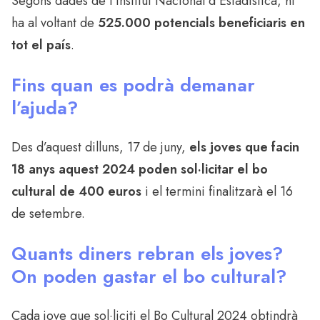
Segons dades de l’Institut Nacional d’Estadística, hi
ha al voltant de
525.000 potencials beneficiaris en
tot el país
.
Fins quan es podrà demanar
l’ajuda?
Des d’aquest dilluns, 17 de juny,
els joves que facin
18 anys aquest 2024 poden sol·licitar el bo
cultural de 400 euros
i el termini finalitzarà el 16
de setembre.
Quants diners rebran els joves?
On poden gastar el bo cultural?
Cada jove que sol·liciti el Bo Cultural 2024 obtindrà