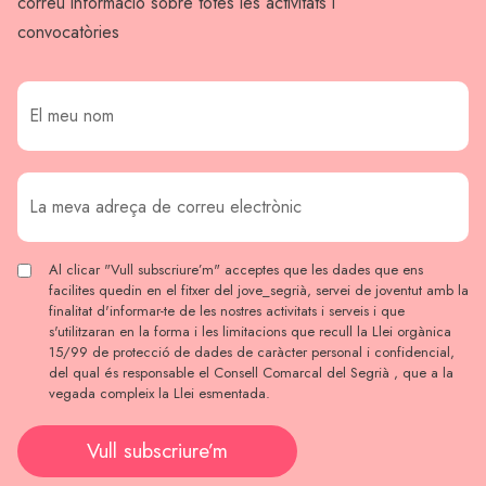
correu informació sobre totes les activitats i
convocatòries
Al clicar "Vull subscriure’m" acceptes que les dades que ens
facilites quedin en el fitxer del jove_segrià, servei de joventut amb la
finalitat d'informar-te de les nostres activitats i serveis i que
s'utilitzaran en la forma i les limitacions que recull la Llei orgànica
15/99 de protecció de dades de caràcter personal i confidencial,
del qual és responsable el Consell Comarcal del Segrià , que a la
vegada compleix la Llei esmentada.
Vull subscriure’m