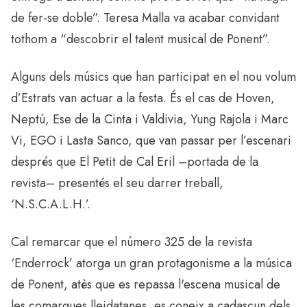
de fer-se doble”. Teresa Malla va acabar convidant
tothom a “descobrir el talent musical de Ponent”.
Alguns dels músics que han participat en el nou volum
d’Estrats van actuar a la festa. És el cas de Hoven,
Neptú, Ese de la Cinta i Valdivia, Yung Rajola i Marc
Vi, EGO i Lasta Sanco, que van passar per l’escenari
després que El Petit de Cal Eril –portada de la
revista– presentés el seu darrer treball,
‘N.S.C.A.L.H.’.
Cal remarcar que el número 325 de la revista
‘Enderrock’ atorga un gran protagonisme a la música
de Ponent, atès que es repassa l'escena musical de
les comarques lleidatanes, es coneix a cadascun dels