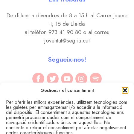
De dilluns a divendres de 8 a 15 h al Carrer Jaume
II, 15 de Lleida
al telèfon 973 41 90 80 o al correu
joventut@segria.cat
Segueix-nos!
Gestionar el consentiment
Per oferir les millors experiències, utilitzem tecnologies com
les galetes per emmagatzemar i/o accedir a la informació
del dispositiu. El consentiment a aquestes tecnologies ens
permetrà processar dades com el comportament de
navegació o identificadors únics en aquest lloc. No
consentir o retirar el consentiment pot afectar negativament
certes característiques i funcions.