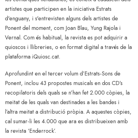
artistes que participen en la iniciativa Estrats
d'enguany, i s'entrevisten alguns dels artistes de
Ponent del moment, com Joan Blau, Yung Rajola i
Vernal. Com és habitual, la revista es pot adquirir a
quioscos i llibreries, o en format digital a través de la
plataforma iQuiosc.cat.
Aprofundint en el tercer volum d’Estrats-Sons de
Ponent, inclou 43 propostes musicals en dos CD’s
recopilatoris dels quals se n’han fet 2.000 còpies, la
meitat de les quals van destinades a les bandes i
l’altra meitat a distribució pròpia. A aquestes còpies,
cal sumar-li les 4.000 que ara es distribueixen amb
la revista ‘Enderrock’.