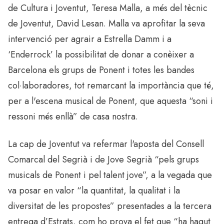
de Cultura i Joventut, Teresa Malla, a més del tècnic
de Joventut, David Lesan. Malla va aprofitar la seva
intervenció per agrair a Estrella Damm i a
‘Enderrock’ la possibilitat de donar a conèixer a
Barcelona els grups de Ponent i totes les bandes
col·laboradores, tot remarcant la importància que té,
per a l'escena musical de Ponent, que aquesta “soni i
ressoni més enllà” de casa nostra.
La cap de Joventut va refermar l'aposta del Consell
Comarcal del Segrià i de Jove Segrià “pels grups
musicals de Ponent i pel talent jove”, a la vegada que
va posar en valor “la quantitat, la qualitat i la
diversitat de les propostes” presentades a la tercera
entrega d’Estrats, com ho prova el fet que “ha hagut