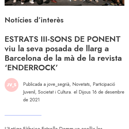
Notícies d’interès
ESTRATS III-SONS DE PONENT
viu la seva posada de llarg a
Barcelona de la mà de la revista
‘ENDERROCK’
Publicada a
jove_segrià
,
Novetats
,
Participació
Juvenil
,
Societat i Cultura
. el Dijous 16 de desembre
de 2021