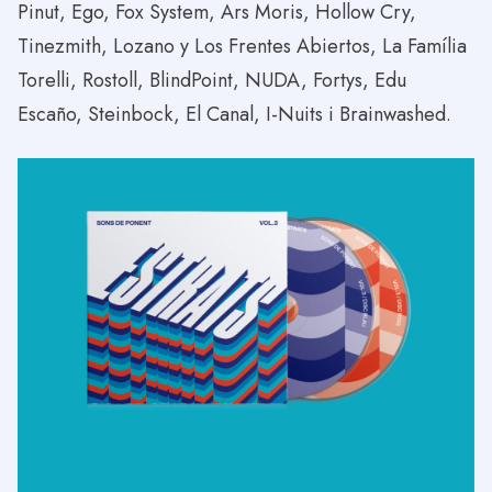
Pinut, Ego, Fox System, Ars Moris, Hollow Cry,
Tinezmith, Lozano y Los Frentes Abiertos, La Família
Torelli, Rostoll, BlindPoint, NUDA, Fortys, Edu
Escaño, Steinbock, El Canal, I-Nuits i Brainwashed.