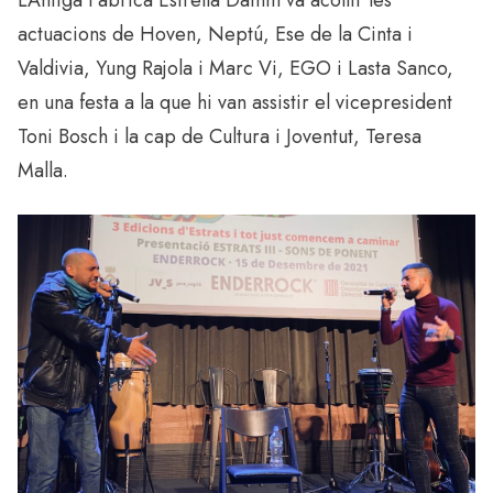
L’Antiga Fàbrica Estrella Damm va acollir les
actuacions de Hoven, Neptú, Ese de la Cinta i
Valdivia, Yung Rajola i Marc Vi, EGO i Lasta Sanco,
en una festa a la que hi van assistir el vicepresident
Toni Bosch i la cap de Cultura i Joventut, Teresa
Malla.