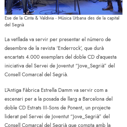
Ese de la Cinta & Valdivia - Música Urbana des de la capital
del Segrià
La vetllada va servir per presentar el número de
desembre de la revista ‘Enderrock’, que durà
encartats 4.000 exemplars del doble CD d’aquesta
iniciativa del Servei de Joventut “Jove_Segrià” del
Consell Comarcal del Segrià.
L’Antiga Fàbrica Estrella Damm va servir com a
escenari per a la posada de llarg a Barcelona del
doble CD Estrats III-Sons de Ponent, un projecte
liderat pel Servei de Joventut “Jove_Segrià” del
Consell Comarcal del Segrià que compta amb la