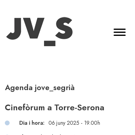
Agenda jove_segrià
Cinefòrum a Torre-Serona
Dia i hora:
06 juny 2025 - 19.00h