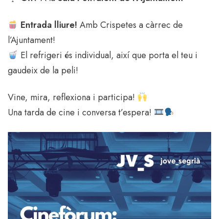
Entrada lliure!
Amb Crispetes
a càrrec de
l’Ajuntament!
El refrigeri és individual, així que porta el teu i
gaudeix de la peli!
Vine, mira, reflexiona i participa!
Una tarda de cine i conversa t’espera!