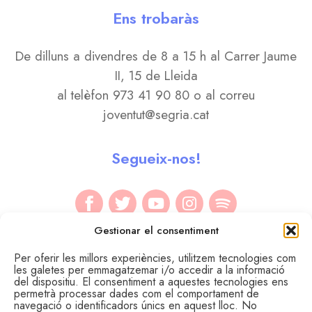
Ens trobaràs
De dilluns a divendres de 8 a 15 h al Carrer Jaume
II, 15 de Lleida
al telèfon 973 41 90 80 o al correu
joventut@segria.cat
Segueix-nos!
Gestionar el consentiment
Per oferir les millors experiències, utilitzem tecnologies com
les galetes per emmagatzemar i/o accedir a la informació
del dispositiu. El consentiment a aquestes tecnologies ens
permetrà processar dades com el comportament de
navegació o identificadors únics en aquest lloc. No