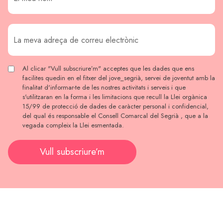
Al clicar "Vull subscriure’m" acceptes que les dades que ens
facilites quedin en el fitxer del jove_segrià, servei de joventut amb la
finalitat d'informar-te de les nostres activitats i serveis i que
s'utilitzaran en la forma i les limitacions que recull la Llei orgànica
15/99 de protecció de dades de caràcter personal i confidencial,
del qual és responsable el Consell Comarcal del Segrià , que a la
vegada compleix la Llei esmentada.
Vull subscriure’m