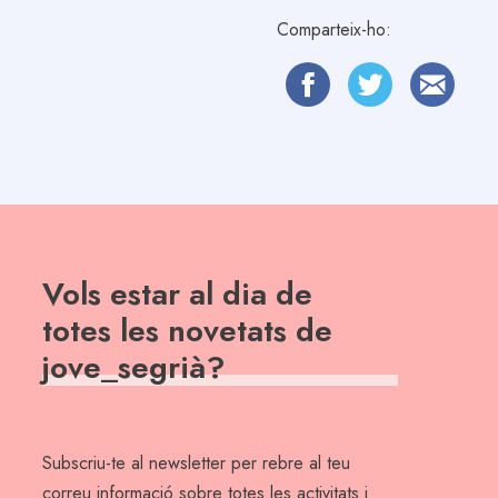
Comparteix-ho:
Vols estar al dia de
totes les novetats de
jove_segrià?
Subscriu-te al newsletter per rebre al teu
correu informació sobre totes les activitats i