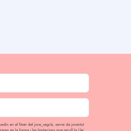
edin en el fitxer del jove_segrià, servei de joventut
itzaran en la forma i les limitacions que recull la Llei