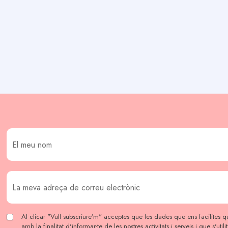
Al clicar "Vull subscriure’m" acceptes que les dades que ens facilites qu
amb la finalitat d'informar-te de les nostres activitats i serveis i que s'util