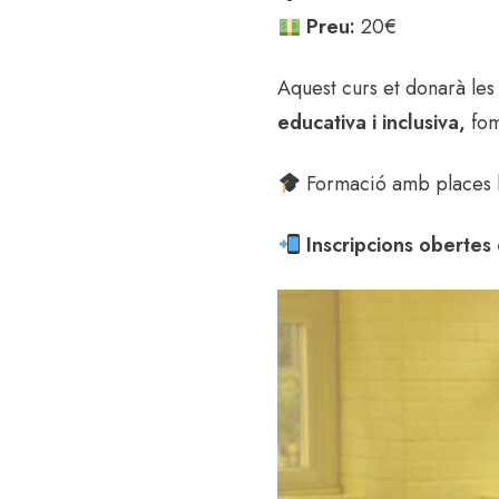
Preu:
20€
Aquest curs et donarà le
educativa i inclusiva,
fom
Formació amb places l
Inscripcions obertes 