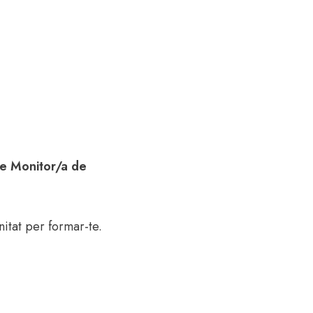
e Monitor/a de
itat per formar-te.