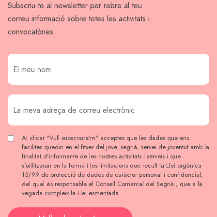
Subscriu-te al newsletter per rebre al teu
correu informació sobre totes les activitats i
convocatòries
Al clicar "Vull subscriure’m" acceptes que les dades que ens
facilites quedin en el fitxer del jove_segrià, servei de joventut amb la
finalitat d'informar-te de les nostres activitats i serveis i que
s'utilitzaran en la forma i les limitacions que recull la Llei orgànica
15/99 de protecció de dades de caràcter personal i confidencial,
del qual és responsable el Consell Comarcal del Segrià , que a la
vegada compleix la Llei esmentada.