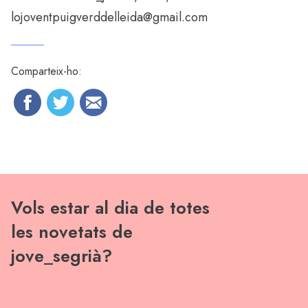
lojoventpuigverddelleida@gmail.com
Comparteix-ho:
Vols estar al dia de totes
les novetats de
jove_segrià?