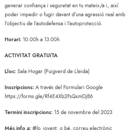
generar confiança i seguretat en tu mateix/a i, així
poder impedir o fugir davant d’una agressió real amb
l’objectiu de l’autodefensa i l’autoprotecció.
Horari:
10.00h a 13.00h
ACTIVITAT GRATUïTA
Lloc:
Sala Hogar (Puigverd de Lleida)
Inscripcions:
A través del Formulari Google
https://forms.gle/Rf4E4Xb2FsQxmDjB6
Termini inscripcions:
15 de novembre del 2023
Més info a:
@lo_jovent, o bé, correu electrònic