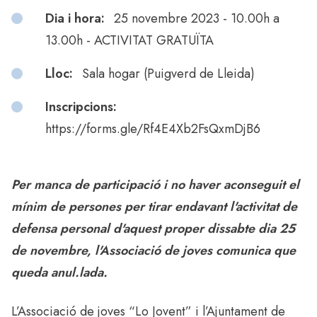
Dia i hora:
25 novembre 2023 - 10.00h a
13.00h - ACTIVITAT GRATUÏTA
Lloc:
Sala hogar (Puigverd de Lleida)
Inscripcions:
https://forms.gle/Rf4E4Xb2FsQxmDjB6
Per manca de participació i no haver aconseguit el
mínim de persones per tirar endavant l'activitat de
defensa personal d'aquest proper dissabte dia 25
de novembre, l'Associació de joves comunica que
queda anul.lada.
L’Associació de joves “Lo Jovent” i l’Ajuntament de