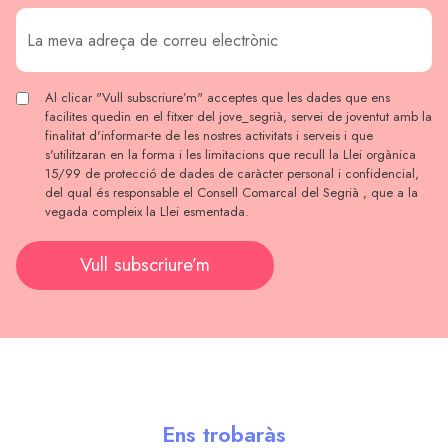
Al clicar "Vull subscriure’m" acceptes que les dades que ens
facilites quedin en el fitxer del jove_segrià, servei de joventut amb la
finalitat d'informar-te de les nostres activitats i serveis i que
s'utilitzaran en la forma i les limitacions que recull la Llei orgànica
15/99 de protecció de dades de caràcter personal i confidencial,
del qual és responsable el Consell Comarcal del Segrià , que a la
vegada compleix la Llei esmentada.
Vull subscriure’m
Ens trobaràs