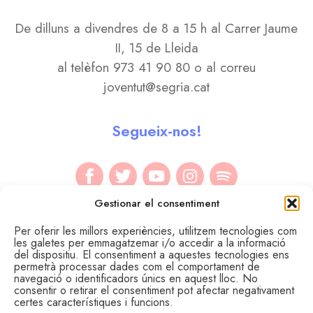
De dilluns a divendres de 8 a 15 h al Carrer Jaume
II, 15 de Lleida
al telèfon 973 41 90 80 o al correu
joventut@segria.cat
Segueix-nos!
Gestionar el consentiment
Per oferir les millors experiències, utilitzem tecnologies com
les galetes per emmagatzemar i/o accedir a la informació
del dispositiu. El consentiment a aquestes tecnologies ens
permetrà processar dades com el comportament de
navegació o identificadors únics en aquest lloc. No
consentir o retirar el consentiment pot afectar negativament
certes característiques i funcions.