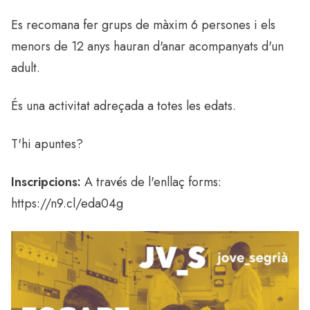
Es recomana fer grups de màxim 6 persones i els
menors de 12 anys hauran d'anar acompanyats d'un
adult.
És una activitat adreçada a totes les edats.
T'hi apuntes?
Inscripcions:
A través de l'enllaç forms:
https://n9.cl/eda04g