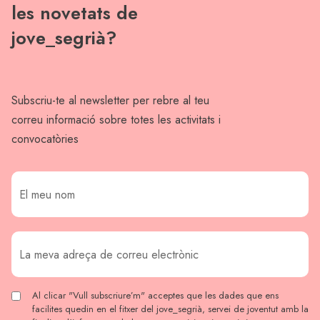
les novetats de
jove_segrià?
Subscriu-te al newsletter per rebre al teu
correu informació sobre totes les activitats i
convocatòries
Al clicar "Vull subscriure’m" acceptes que les dades que ens
facilites quedin en el fitxer del jove_segrià, servei de joventut amb la