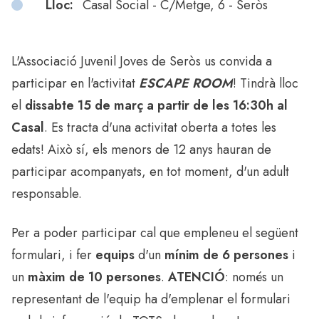
Lloc:
Casal Social - C/Metge, 6 - Seròs
L'Associació Juvenil Joves de Seròs us convida a
participar en l'activitat
ESCAPE ROOM
! Tindrà lloc
el
dissabte 15 de març a partir de les 16:30h al
Casal
. Es tracta d'una activitat oberta a totes les
edats! Això sí, els menors de 12 anys hauran de
participar acompanyats, en tot moment, d'un adult
responsable.
Per a poder participar cal que empleneu el següent
formulari, i fer
equips
d'un
mínim de 6 persones
i
un
màxim de 10 persones
.
ATENCIÓ
: només un
representant de l'equip ha d'emplenar el formulari