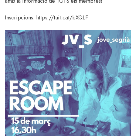
amb la informació de TOTS els membres!
Inscripcions:
https://tuit.cat/bXQLF