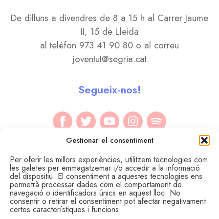
De dilluns a divendres de 8 a 15 h al Carrer Jaume
II, 15 de Lleida
al telèfon 973 41 90 80 o al correu
joventut@segria.cat
Segueix-nos!
Gestionar el consentiment
Per oferir les millors experiències, utilitzem tecnologies com
les galetes per emmagatzemar i/o accedir a la informació
del dispositiu. El consentiment a aquestes tecnologies ens
permetrà processar dades com el comportament de
navegació o identificadors únics en aquest lloc. No
consentir o retirar el consentiment pot afectar negativament
certes característiques i funcions.