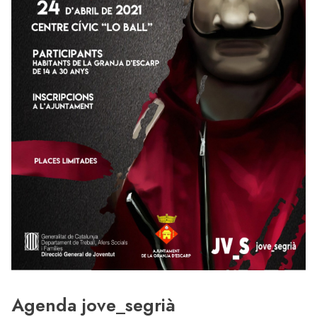
Agenda jove_segrià