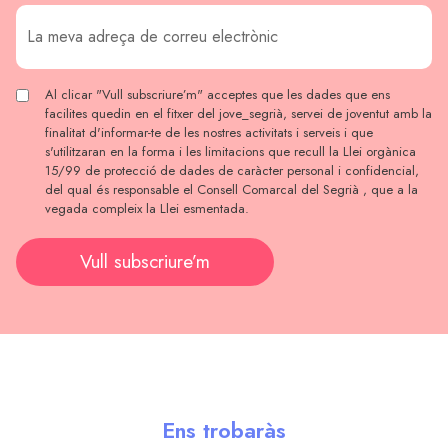
Al clicar "Vull subscriure’m" acceptes que les dades que ens
facilites quedin en el fitxer del jove_segrià, servei de joventut amb la
finalitat d'informar-te de les nostres activitats i serveis i que
s'utilitzaran en la forma i les limitacions que recull la Llei orgànica
15/99 de protecció de dades de caràcter personal i confidencial,
del qual és responsable el Consell Comarcal del Segrià , que a la
vegada compleix la Llei esmentada.
Vull subscriure’m
Ens trobaràs