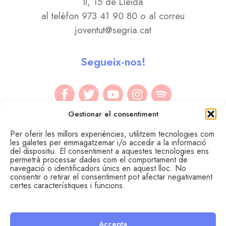
II, 15 de Lleida
al telèfon 973 41 90 80 o al correu
joventut@segria.cat
Segueix-nos!
Gestionar el consentiment
Per oferir les millors experiències, utilitzem tecnologies com
les galetes per emmagatzemar i/o accedir a la informació
del dispositiu. El consentiment a aquestes tecnologies ens
permetrà processar dades com el comportament de
navegació o identificadors únics en aquest lloc. No
consentir o retirar el consentiment pot afectar negativament
certes característiques i funcions.
Accepta