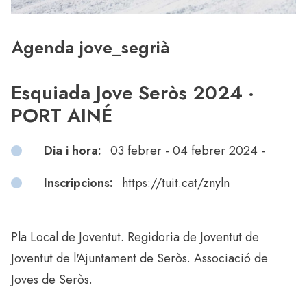
Agenda jove_segrià
Esquiada Jove Seròs 2024 ·
PORT AINÉ
Dia i hora:
03 febrer - 04 febrer 2024 -
Inscripcions:
https://tuit.cat/znyln
Pla Local de Joventut. Regidoria de Joventut de
Joventut de l'Ajuntament de Seròs. Associació de
Joves de Seròs.