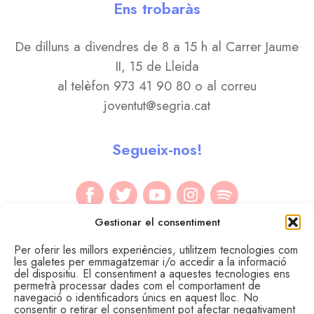
Ens trobaràs
De dilluns a divendres de 8 a 15 h al Carrer Jaume
II, 15 de Lleida
al telèfon 973 41 90 80 o al correu
joventut@segria.cat
Segueix-nos!
Gestionar el consentiment
Per oferir les millors experiències, utilitzem tecnologies com
les galetes per emmagatzemar i/o accedir a la informació
del dispositiu. El consentiment a aquestes tecnologies ens
permetrà processar dades com el comportament de
navegació o identificadors únics en aquest lloc. No
consentir o retirar el consentiment pot afectar negativament