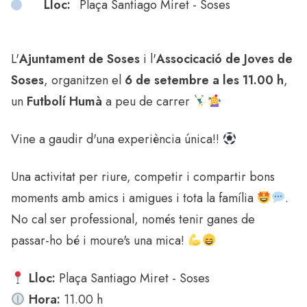
Lloc:
Plaça Santiago Miret - Soses
L'
Ajuntament de Soses
i l'
Associcació de Joves de
Soses
, organitzen el
6 de setembre a les 11.00 h
,
un
Futbolí Humà
a peu de carrer
Vine a gaudir d'una experiència única!!
Una activitat per riure, competir i compartir bons
moments amb amics i amigues i tota la família
.
No cal ser professional, només tenir ganes de
passar-ho bé i moure's una mica!
Lloc:
Plaça Santiago Miret - Soses
Hora:
11.00 h