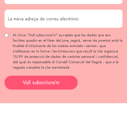
Al clicar "Vull subscriure’m" acceptes que les dades que ens
facilites quedin en el fitxer del jove_segrià, servei de joventut amb la
finalitat d'informar-te de les nostres activitats i serveis i que
s'utilitzaran en la forma i les limitacions que recull la Llei orgànica
15/99 de protecció de dades de caràcter personal i confidencial,
del qual és responsable el Consell Comarcal del Segrià , que a la
vegada compleix la Llei esmentada.
Vull subscriure’m