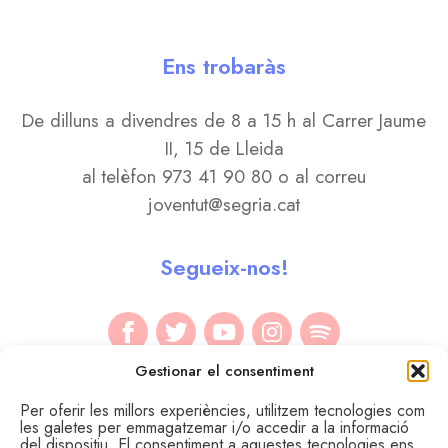
Ens trobaràs
De dilluns a divendres de 8 a 15 h al Carrer Jaume
II, 15 de Lleida
al telèfon 973 41 90 80 o al correu
joventut@segria.cat
Segueix-nos!
Gestionar el consentiment
Per oferir les millors experiències, utilitzem tecnologies com
les galetes per emmagatzemar i/o accedir a la informació
del dispositiu. El consentiment a aquestes tecnologies ens