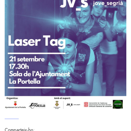
Comparteix-ho: