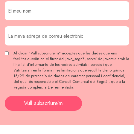
Al clicar "Vull subscriure’m" acceptes que les dades que ens
facilites quedin en el fitxer del jove_segrià, servei de joventut amb la
finalitat d'informar-te de les nostres activitats i serveis i que
s'utilitzaran en la forma i les limitacions que recull la Llei orgànica
15/99 de protecció de dades de caràcter personal i confidencial,
del qual és responsable el Consell Comarcal del Segrià , que a la
vegada compleix la Llei esmentada.
Vull subscriure’m