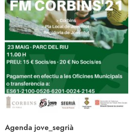
Agenda jove_segrià