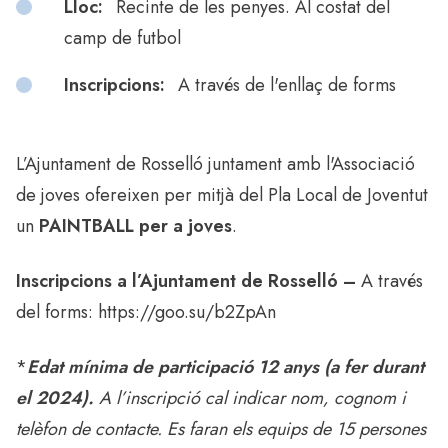
Lloc:
Recinte de les penyes. Al costat del
camp de futbol
Inscripcions:
A través de l'enllaç de forms
L’Ajuntament de Rosselló juntament amb l'Associació
de joves ofereixen per mitjà del Pla Local de Joventut
un
PAINTBALL per a joves
.
Inscripcions a l’Ajuntament de Rosselló –
A través
del forms:
https://goo.su/b2ZpAn
*
Edat mínima de participació 12 anys (a fer durant
el 2024).
A l’inscripció cal indicar nom, cognom i
telèfon de contacte. Es faran els equips de 15 persones