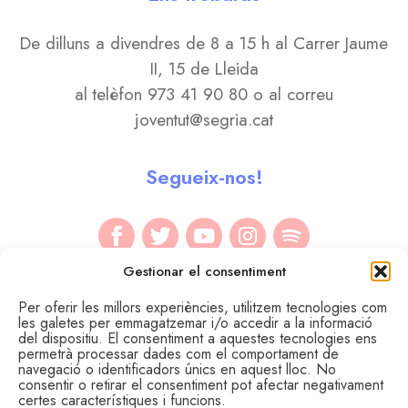
De dilluns a divendres de 8 a 15 h al Carrer Jaume
II, 15 de Lleida
al telèfon 973 41 90 80 o al correu
joventut@segria.cat
Segueix-nos!
Gestionar el consentiment
Per oferir les millors experiències, utilitzem tecnologies com
les galetes per emmagatzemar i/o accedir a la informació
del dispositiu. El consentiment a aquestes tecnologies ens
permetrà processar dades com el comportament de
navegació o identificadors únics en aquest lloc. No
consentir o retirar el consentiment pot afectar negativament
certes característiques i funcions.