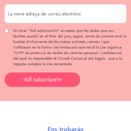
Al clicar "Vull subscriure’m" acceptes que les dades que ens
facilites quedin en el fitxer del jove_segrià, servei de joventut amb la
finalitat d'informar-te de les nostres activitats i serveis i que
s'utilitzaran en la forma i les limitacions que recull la Llei orgànica
15/99 de protecció de dades de caràcter personal i confidencial,
del qual és responsable el Consell Comarcal del Segrià , que a la
vegada compleix la Llei esmentada.
Vull subscriure’m
Ens trobaràs