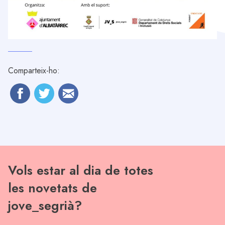
Comparteix-ho:
Vols estar al dia de totes
les novetats de
jove_segrià?