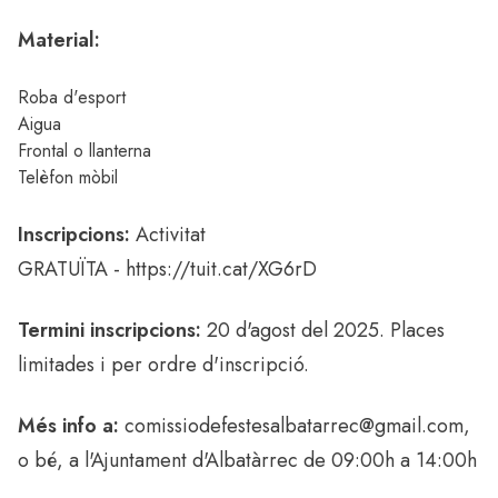
Material:
Roba d'esport
Aigua
Frontal o llanterna
Telèfon mòbil
Inscripcions:
Activitat
GRATUÏTA -
https://tuit.cat/XG6rD
Termini inscripcions:
20 d'agost del 2025. Places
limitades i per ordre d'inscripció.
Més info a:
comissiodefestesalbatarrec@gmail.com
,
o bé, a l'Ajuntament d'Albatàrrec de 09:00h a 14:00h