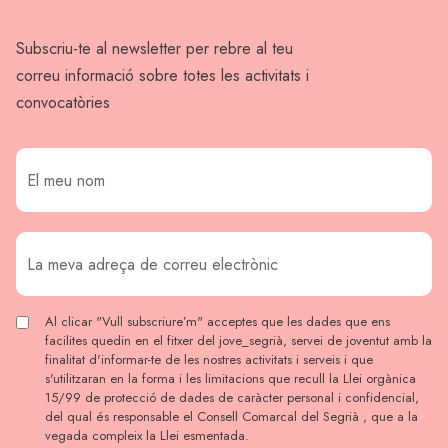
Subscriu-te al newsletter per rebre al teu
correu informació sobre totes les activitats i
convocatòries
Al clicar "Vull subscriure’m" acceptes que les dades que ens
facilites quedin en el fitxer del jove_segrià, servei de joventut amb la
finalitat d'informar-te de les nostres activitats i serveis i que
s'utilitzaran en la forma i les limitacions que recull la Llei orgànica
15/99 de protecció de dades de caràcter personal i confidencial,
del qual és responsable el Consell Comarcal del Segrià , que a la
vegada compleix la Llei esmentada.