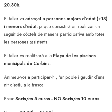
20.30h.
El taller va
adreçat a persones majors d’edat (+18)
i menors d’edat
, ja que consistirà en realitzar un
seguit de còctels de manera participativa amb totes
les persones assistents.
El taller es realitzarà a la
Plaça de les piscines
municipals de Corbins.
Animeu-vos a participar-hi, fer poble i gaudir d’una
nit d’estiu a la fresca!
Preu:
Socis/es 5 euros - NO Socis/es 10 euros