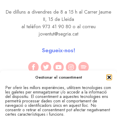
De dilluns a divendres de 8 a 15 h al Carrer Jaume
II, 15 de Lleida
al telèfon 973 41 90 80 o al correu
joventut@segria.cat
Segueix-nos!
Gestionar el consentiment
Per oferir les millors experiències, utilitzem tecnologies com
les galetes per emmagatzemar i/o accedir a la informació
del dispositiu. El consentiment a aquestes tecnologies ens
permetrà processar dades com el comportament de
navegació o identificadors únics en aquest lloc. No
consentir o retirar el consentiment pot afectar negativament
certes característiques i funcions.