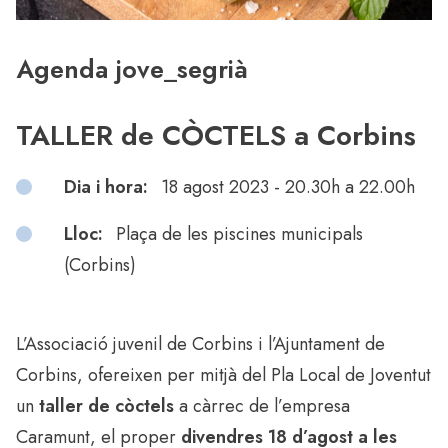
Agenda jove_segrià
TALLER de CÒCTELS a Corbins
Dia i hora:
18 agost 2023 - 20.30h a 22.00h
Lloc:
Plaça de les piscines municipals
(Corbins)
L’Associació juvenil de Corbins i l’Ajuntament de
Corbins, ofereixen per mitjà del Pla Local de Joventut
un
taller de còctels
a càrrec de l’empresa
Caramunt, el proper
divendres 18 d’agost a les