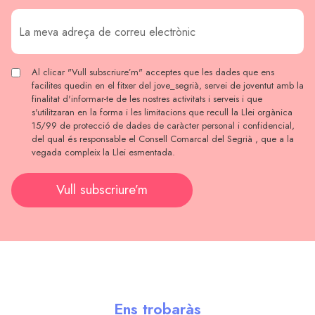
Al clicar "Vull subscriure’m" acceptes que les dades que ens
facilites quedin en el fitxer del jove_segrià, servei de joventut amb la
finalitat d'informar-te de les nostres activitats i serveis i que
s'utilitzaran en la forma i les limitacions que recull la Llei orgànica
15/99 de protecció de dades de caràcter personal i confidencial,
del qual és responsable el Consell Comarcal del Segrià , que a la
vegada compleix la Llei esmentada.
Vull subscriure’m
Ens trobaràs