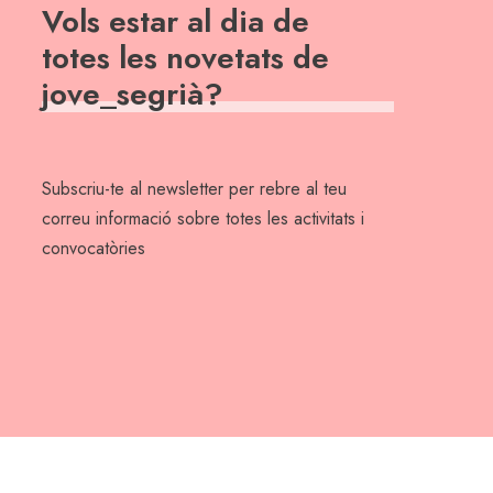
Vols estar al dia de
totes les novetats de
jove_segrià?
Subscriu-te al newsletter per rebre al teu
correu informació sobre totes les activitats i
convocatòries