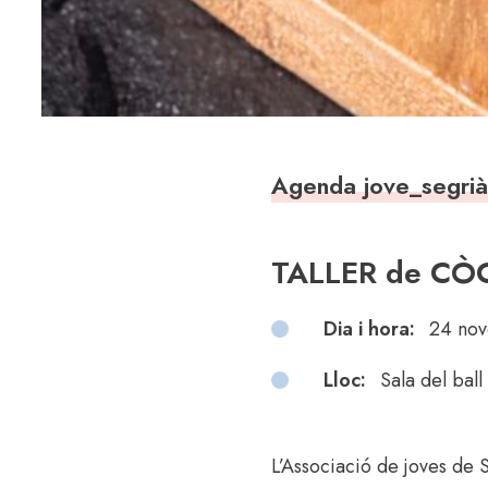
Agenda jove_segri
TALLER de CÒ
Dia i hora:
24 nov
Lloc:
Sala del ball
L’Associació de joves de S