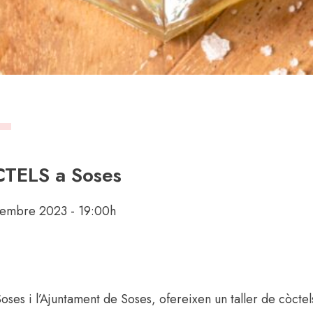
à
CTELS a Soses
embre 2023 - 19:00h
oses i l’Ajuntament de Soses, ofereixen un taller de còctel