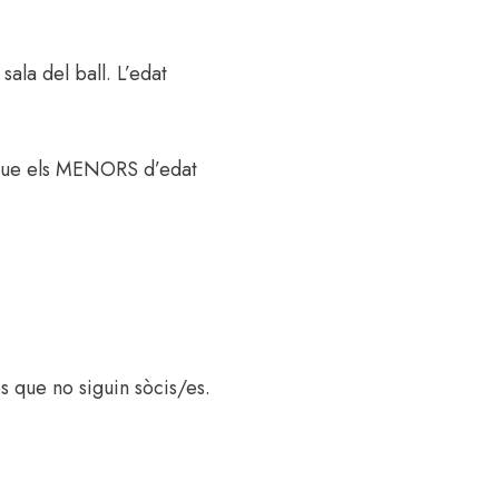
sala del ball. L’edat
 que els MENORS d’edat
s que no siguin sòcis/es.