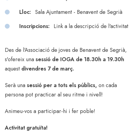
Lloc:
Sala Ajuntament - Benavent de Segrià
Inscripcions:
Link a la descripció de l'activitat
Des de l'Associació de joves de Benavent de Segrià,
s'ofereix una
sessió de IOGA de 18.30h a 19.30h
aquest
divendres 7 de març.
Serà una
sessió
per a tots els públics,
on cada
persona pot practicar al seu ritme i nivell!
Animeu-vos a participar-hi i fer poble!
Activitat gratuïta!