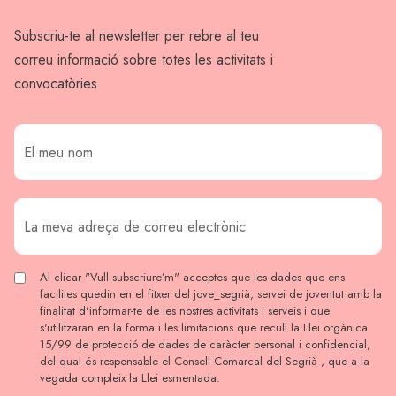
Subscriu-te al newsletter per rebre al teu
correu informació sobre totes les activitats i
convocatòries
Al clicar "Vull subscriure’m" acceptes que les dades que ens
facilites quedin en el fitxer del jove_segrià, servei de joventut amb la
finalitat d'informar-te de les nostres activitats i serveis i que
s'utilitzaran en la forma i les limitacions que recull la Llei orgànica
15/99 de protecció de dades de caràcter personal i confidencial,
del qual és responsable el Consell Comarcal del Segrià , que a la
vegada compleix la Llei esmentada.