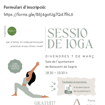
Formulari d’inscripció:
https://forms.gle/B6J4gotUg7Q47fhL6