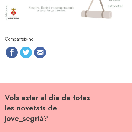
Comparteix-ho:
Vols estar al dia de totes
les novetats de
jove_segrià?