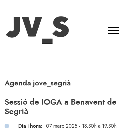
Agenda jove_segrià
Sessió de IOGA a Benavent de
Segrià
Dia i hora:
07 març 2025 - 18.30h a 19.30h