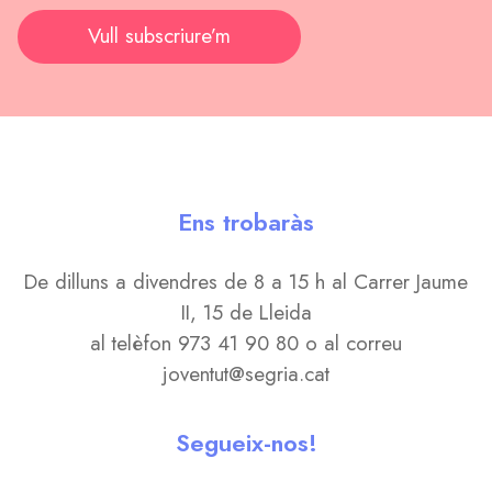
Vull subscriure’m
Ens trobaràs
De dilluns a divendres de 8 a 15 h al Carrer Jaume
II, 15 de Lleida
al telèfon 973 41 90 80 o al correu
joventut@segria.cat
Segueix-nos!