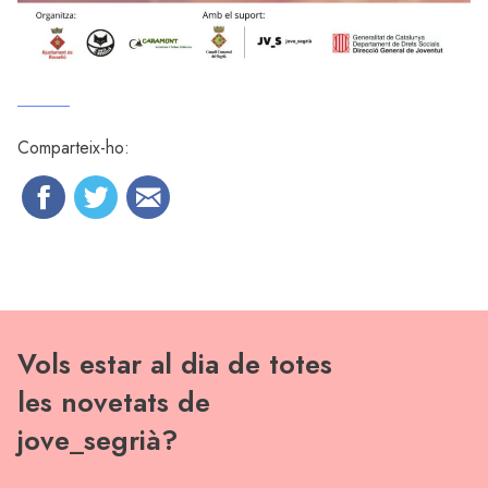
Comparteix-ho:
Vols estar al dia de totes
les novetats de
jove_segrià?