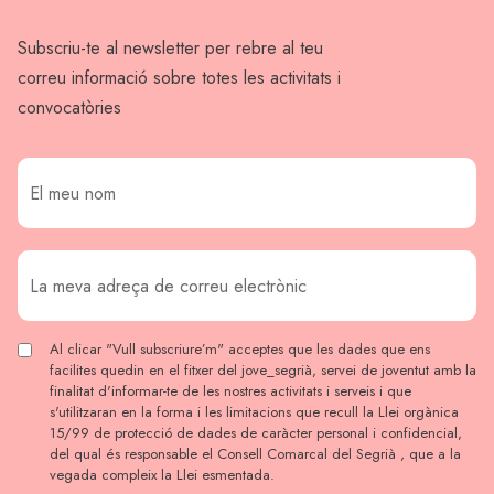
Subscriu-te al newsletter per rebre al teu
correu informació sobre totes les activitats i
convocatòries
Al clicar "Vull subscriure’m" acceptes que les dades que ens
facilites quedin en el fitxer del jove_segrià, servei de joventut amb la
finalitat d'informar-te de les nostres activitats i serveis i que
s'utilitzaran en la forma i les limitacions que recull la Llei orgànica
15/99 de protecció de dades de caràcter personal i confidencial,
del qual és responsable el Consell Comarcal del Segrià , que a la
vegada compleix la Llei esmentada.