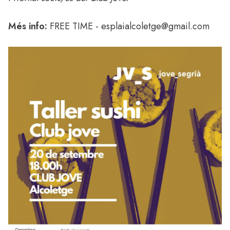
Més info:
FREE TIME -
esplaialcoletge@gmail.com