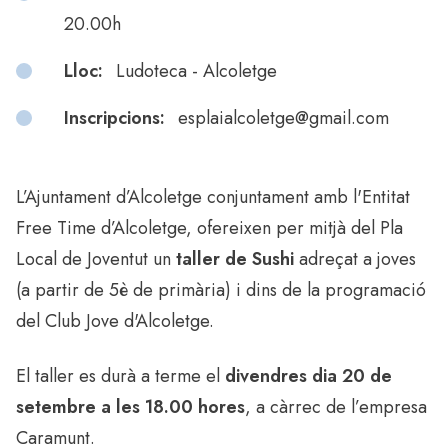
20.00h
Lloc:
Ludoteca - Alcoletge
Inscripcions:
esplaialcoletge@gmail.com
L’Ajuntament d’Alcoletge conjuntament amb l'Entitat
Free Time d’Alcoletge, ofereixen per mitjà del Pla
Local de Joventut un
taller de Sushi
adreçat a joves
(a partir de 5è de primària) i dins de la programació
del Club Jove d'Alcoletge.
El taller es durà a terme el
divendres dia 20 de
setembre a les 18.00 hores
, a càrrec de l’empresa
Caramunt.