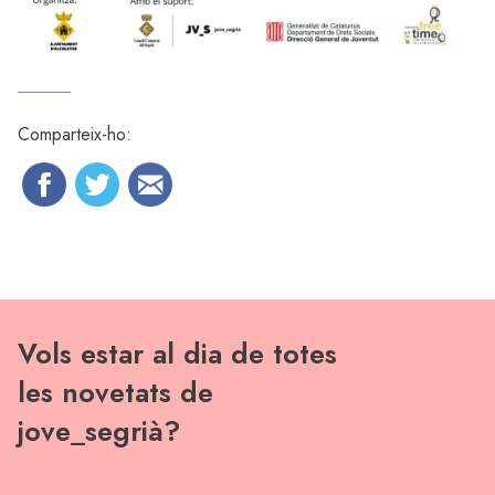
Comparteix-ho:
Vols estar al dia de totes
les novetats de
jove_segrià?