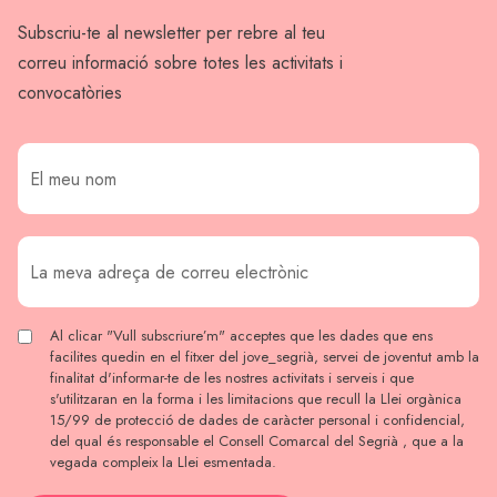
Subscriu-te al newsletter per rebre al teu
correu informació sobre totes les activitats i
convocatòries
Al clicar "Vull subscriure’m" acceptes que les dades que ens
facilites quedin en el fitxer del jove_segrià, servei de joventut amb la
finalitat d'informar-te de les nostres activitats i serveis i que
s'utilitzaran en la forma i les limitacions que recull la Llei orgànica
15/99 de protecció de dades de caràcter personal i confidencial,
del qual és responsable el Consell Comarcal del Segrià , que a la
vegada compleix la Llei esmentada.