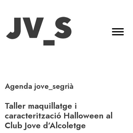
Agenda jove_segrià
Taller maquillatge i
caracterització Halloween al
Club Jove d’Alcoletge