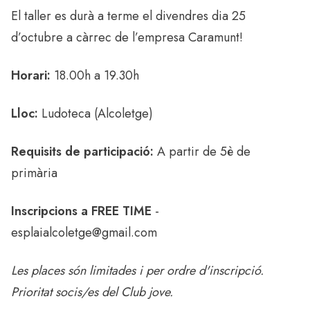
El taller es durà a terme el divendres dia 25
d’octubre a càrrec de l’empresa Caramunt!
Horari:
18.00h a 19.30h
Lloc:
Ludoteca (Alcoletge)
Requisits de participació:
A partir de 5è de
primària
Inscripcions a FREE TIME
-
esplaialcoletge@gmail.com
Les places són limitades i per ordre d'inscripció.
Prioritat socis/es del Club jove.