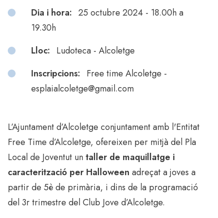
Dia i hora:
25 octubre 2024 - 18.00h a
19.30h
Lloc:
Ludoteca - Alcoletge
Inscripcions:
Free time Alcoletge -
esplaialcoletge@gmail.com
L’Ajuntament d’Alcoletge conjuntament amb l'Entitat
Free Time d’Alcoletge, ofereixen per mitjà del Pla
Local de Joventut un
taller de maquillatge i
caracterització per Halloween
adreçat a joves a
partir de 5è de primària, i dins de la programació
del 3r trimestre del Club Jove d’Alcoletge.