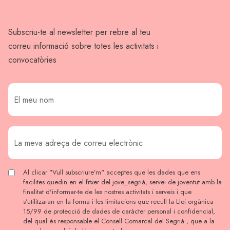
Subscriu-te al newsletter per rebre al teu
correu informació sobre totes les activitats i
convocatòries
Al clicar "Vull subscriure’m" acceptes que les dades que ens
facilites quedin en el fitxer del jove_segrià, servei de joventut amb la
finalitat d'informar-te de les nostres activitats i serveis i que
s'utilitzaran en la forma i les limitacions que recull la Llei orgànica
15/99 de protecció de dades de caràcter personal i confidencial,
del qual és responsable el Consell Comarcal del Segrià , que a la