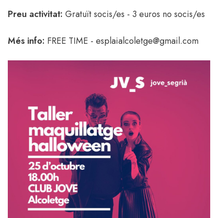
Preu activitat:
Gratuït socis/es - 3 euros no socis/es
Més info:
FREE TIME -
esplaialcoletge@gmail.com