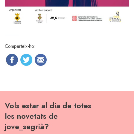
Comparteix-ho:
Vols estar al dia de totes
les novetats de
jove_segrià?