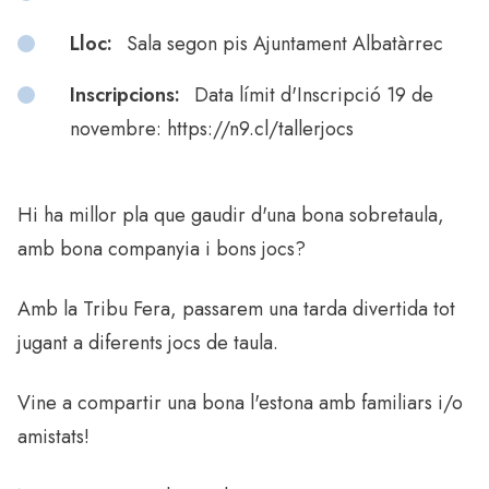
Lloc:
Sala segon pis Ajuntament Albatàrrec
Inscripcions:
Data límit d'Inscripció 19 de
novembre: https://n9.cl/tallerjocs
Hi ha millor pla que gaudir d'una bona sobretaula,
amb bona companyia i bons jocs?
Amb la Tribu Fera, passarem una tarda divertida tot
jugant a diferents jocs de taula.
Vine a compartir una bona l'estona amb familiars i/o
amistats!