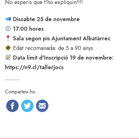
No esperis que t'ho expliquin!!!!
Dissabte 25 de novembre
17:00 hores
Sala segon pis Ajuntament Albatàrrec
Edat recomanada: de 5 a 90 anys
Data límit d'Inscripció 19 de novembre:
https://n9.cl/tallerjocs
Comparteix-ho: