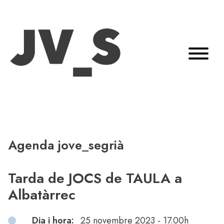
Agenda jove_segrià
Tarda de JOCS de TAULA a
Albatàrrec
Dia i hora:
25 novembre 2023 - 17.00h