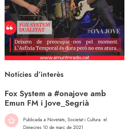
Notícies d’interès
Fox System a #onajove amb
Emun FM i Jove_Segrià
Publicada a
Novetats
,
Societat i Cultura
. el
Dimecres 10 de març de 2021