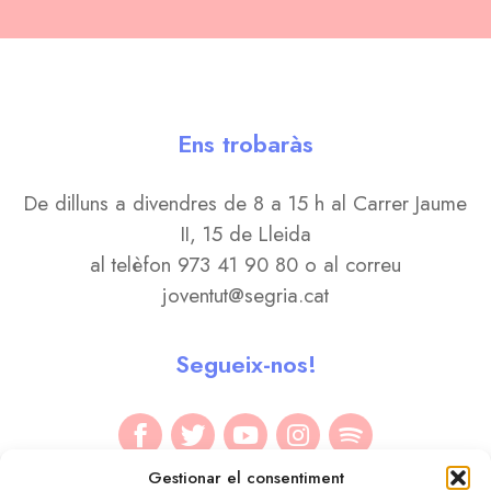
Ens trobaràs
De dilluns a divendres de 8 a 15 h al Carrer Jaume
II, 15 de Lleida
al telèfon 973 41 90 80 o al correu
joventut@segria.cat
Segueix-nos!
Gestionar el consentiment