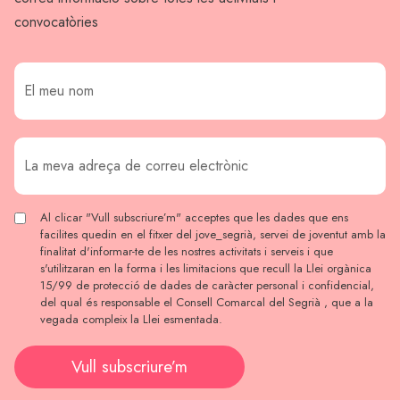
convocatòries
Al clicar "Vull subscriure’m" acceptes que les dades que ens
facilites quedin en el fitxer del jove_segrià, servei de joventut amb la
finalitat d'informar-te de les nostres activitats i serveis i que
s'utilitzaran en la forma i les limitacions que recull la Llei orgànica
15/99 de protecció de dades de caràcter personal i confidencial,
del qual és responsable el Consell Comarcal del Segrià , que a la
vegada compleix la Llei esmentada.
Vull subscriure’m