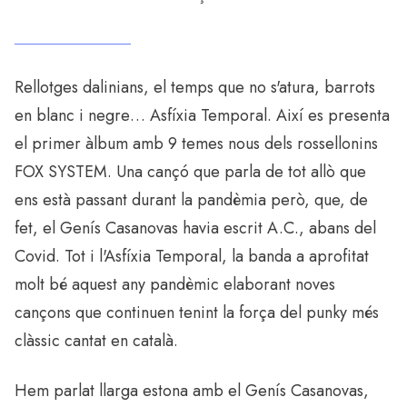
Rellotges dalinians, el temps que no s'atura, barrots
en blanc i negre… Asfíxia Temporal. Així es presenta
el primer àlbum amb 9 temes nous dels rossellonins
FOX SYSTEM. Una cançó que parla de tot allò que
ens està passant durant la pandèmia però, que, de
fet, el Genís Casanovas havia escrit A.C., abans del
Covid. Tot i l'Asfíxia Temporal, la banda a aprofitat
molt bé aquest any pandèmic elaborant noves
cançons que continuen tenint la força del punky més
clàssic cantat en català.
Hem parlat llarga estona amb el Genís Casanovas,