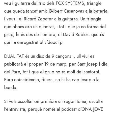
veu i guitarra del trio dels FOX SYSTEMS, triangle
que queda tancat amb l'Albert Casanovas a la bateria
i veus i el Ricard Zapater a la guitarra. Un triangle
que abans era un quadrat, i tot i que ja no forma del
grup, hi és des de l'ombra, el David Robles, que és
qui ha enregistrat el vídeoclip.
DUALITAT és un disc de 9 cançons i, ull viu! es
publicarà el proper 19 de març, per Sant Josep i dia
del Pare, tot i que el grup no és molt del santoral.
Pura coincidència, diuen, no hi ha cap Josep a la
banda.
Si vols escoltar en primícia un segon tema, escolta
l'entrevista, perquè només al podcast d'ONA JOVE