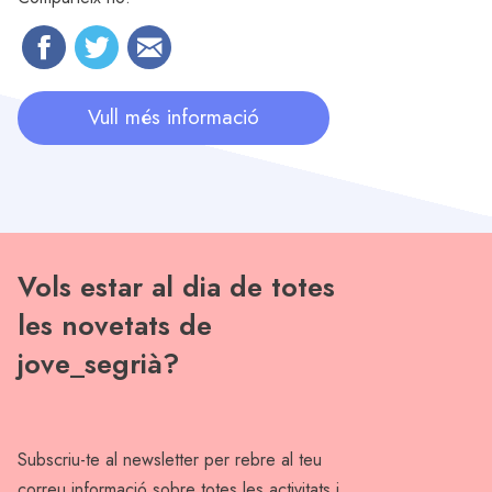
Vull més informació
Vols estar al dia de totes
les novetats de
jove_segrià?
Subscriu-te al newsletter per rebre al teu
correu informació sobre totes les activitats i