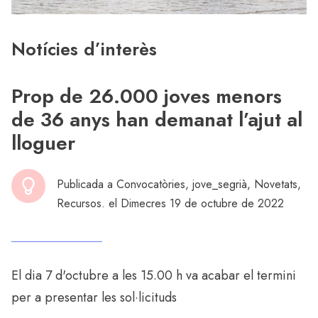
Notícies d’interès
Prop de 26.000 joves menors
de 36 anys han demanat l’ajut al
lloguer
Publicada a
Convocatòries
,
jove_segrià
,
Novetats
,
Recursos
. el Dimecres 19 de octubre de 2022
El dia 7 d'octubre a les 15.00 h va acabar el termini
per a presentar les sol·licituds