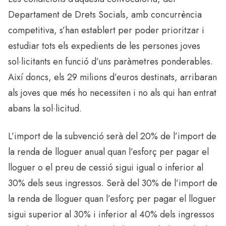
Departament de Drets Socials, amb concurrència
competitiva, s’han establert per poder prioritzar i
estudiar tots els expedients de les persones joves
sol·licitants en funció d’uns paràmetres ponderables.
Així doncs, els 29 milions d’euros destinats, arribaran
als joves que més ho necessiten i no als qui han entrat
abans la sol·licitud.
L’import de la subvenció serà del 20% de l’import de
la renda de lloguer anual quan l’esforç per pagar el
lloguer o el preu de cessió sigui igual o inferior al
30% dels seus ingressos. Serà del 30% de l’import de
la renda de lloguer quan l’esforç per pagar el lloguer
sigui superior al 30% i inferior al 40% dels ingressos