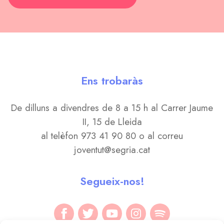
Ens trobaràs
De dilluns a divendres de 8 a 15 h al Carrer Jaume
II, 15 de Lleida
al telèfon 973 41 90 80 o al correu
joventut@segria.cat
Segueix-nos!