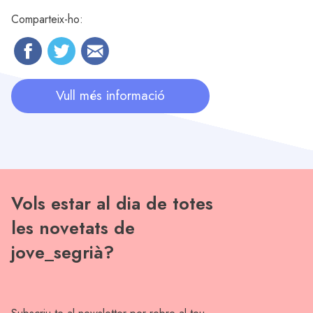
Comparteix-ho:
Vull més informació
Vols estar al dia de totes
les novetats de
jove_segrià?