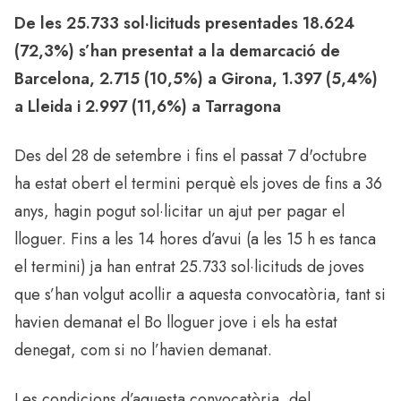
De les 25.733 sol·licituds presentades 18.624
(72,3%) s’han presentat a la demarcació de
Barcelona, 2.715 (10,5%) a Girona, 1.397 (5,4%)
a Lleida i 2.997 (11,6%) a Tarragona
Des del 28 de setembre i fins el passat 7 d'octubre
ha estat obert el termini perquè els joves de fins a 36
anys, hagin pogut sol·licitar un ajut per pagar el
lloguer. Fins a les 14 hores d’avui (a les 15 h es tanca
el termini) ja han entrat 25.733 sol·licituds de joves
que s’han volgut acollir a aquesta convocatòria, tant si
havien demanat el Bo lloguer jove i els ha estat
denegat, com si no l’havien demanat.
Les condicions d’aquesta convocatòria, del