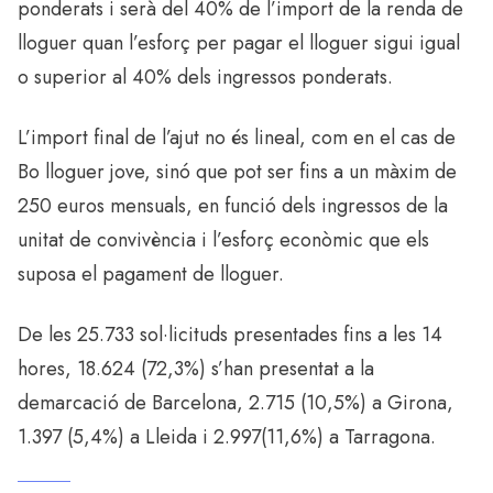
ponderats i serà del 40% de l’import de la renda de
lloguer quan l’esforç per pagar el lloguer sigui igual
o superior al 40% dels ingressos ponderats.
L’import final de l’ajut no és lineal, com en el cas de
Bo lloguer jove, sinó que pot ser fins a un màxim de
250 euros mensuals, en funció dels ingressos de la
unitat de convivència i l’esforç econòmic que els
suposa el pagament de lloguer.
De les 25.733 sol·licituds presentades fins a les 14
hores, 18.624 (72,3%) s’han presentat a la
demarcació de Barcelona, 2.715 (10,5%) a Girona,
1.397 (5,4%) a Lleida i 2.997(11,6%) a Tarragona.