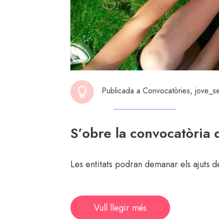
Publicada a
Convocatòries
,
jove_se
S’obre la convocatòria 
Les entitats podran demanar els ajuts de
Vull llegir més