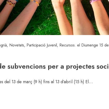
grià
,
Novetats
,
Participació Juvenil
,
Recursos
. el Diumenge 15 d
de subvencions per a projectes soci
s del 13 de març (9 h) fins al 13 d’abril (15 h) El…