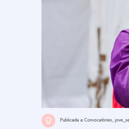
Publicada a
Convocatòries
,
jove_se