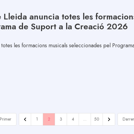
 Lleida anuncia totes les formacion
rama de Suport a la Creació 2026
 totes les formacions musicals seleccionades pel Progra
Primer
1
2
3
4
…
50
Darre