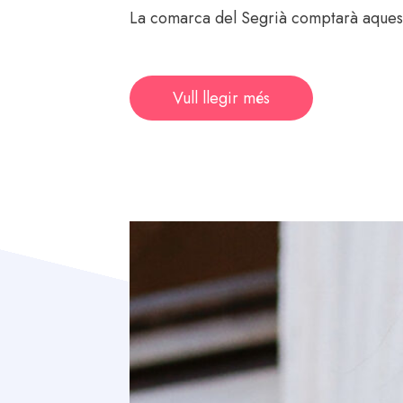
La comarca del Segrià comptarà aquest 
Vull llegir més