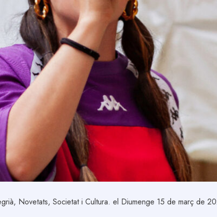
grià
,
Novetats
,
Societat i Cultura
. el Diumenge 15 de març de 2