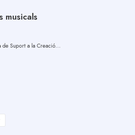
s musicals
ma de Suport a la Creació…
r