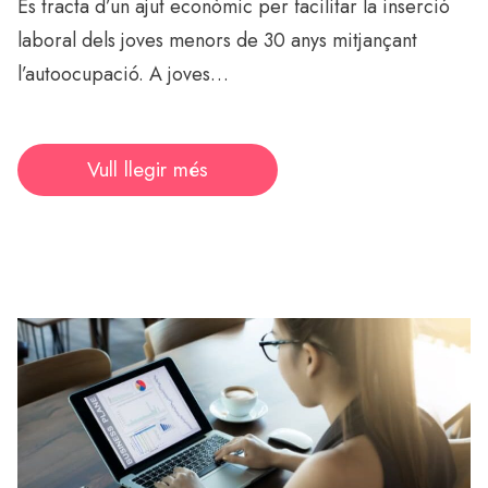
Es tracta d’un ajut econòmic per facilitar la inserció
laboral dels joves menors de 30 anys mitjançant
l’autoocupació. A joves…
Vull llegir més