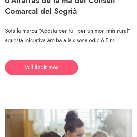
d’Alfarràs de la mà del Consell
Comarcal del Segrià
Sota la marca “Aposta per tu i per un món més rural”
aquesta iniciativa arriba a la sisena edició Fins…
Vull llegir més