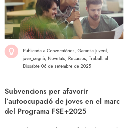
Publicada a
Convocatòries
,
Garantia Juvenil
,
jove_segrià
,
Novetats
,
Recursos
,
Treball
. el
Dissabte 06 de setembre de 2025
Subvencions per afavorir
l’autoocupació de joves en el marc
del Programa FSE+2025