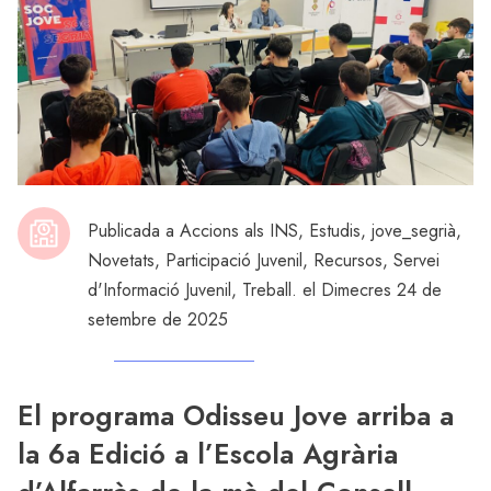
Publicada a
Accions als INS
,
Estudis
,
jove_segrià
,
Novetats
,
Participació Juvenil
,
Recursos
,
Servei
d'Informació Juvenil
,
Treball
. el Dimecres 24 de
setembre de 2025
El programa Odisseu Jove arriba a
la 6a Edició a l’Escola Agrària