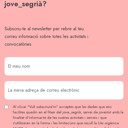
jove_segrià?
Subscriu-te al newsletter per rebre al teu
correu informació sobre totes les activitats i
convocatòries
Al clicar "Vull subscriure’m" acceptes que les dades que ens
facilites quedin en el fitxer del jove_segrià, servei de joventut amb la
finalitat d'informar-te de les nostres activitats i serveis i que
s'utilitzaran en la forma i les limitacions que recull la Llei orgànica