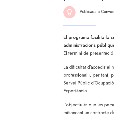
Publicada a
Convoc
El programa facilita la 
administracions públiqu
El termini de presentació
La dificultat d’accedir a
professional i, per tant, p
Servei Públic d’Ocupaci
Experiència.
L’objectiu és que les pers
mitjançant un contracte de