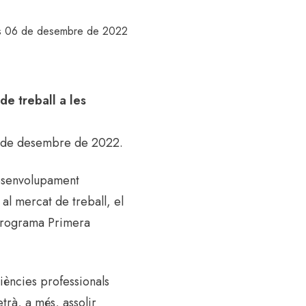
rts 06 de desembre de 2022
de treball a les
14 de desembre de 2022.
 desenvolupament
u al mercat de treball, el
programa Primera
riències professionals
trà, a més, assolir