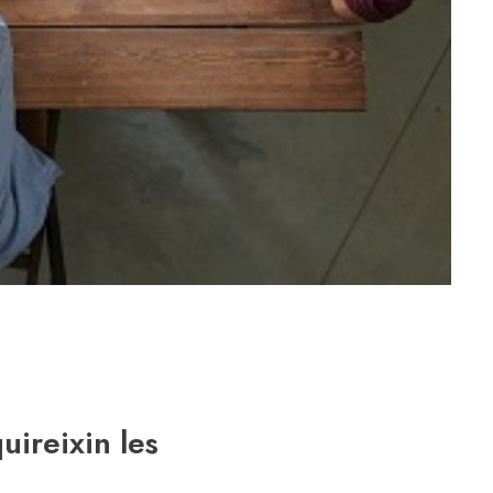
uireixin les