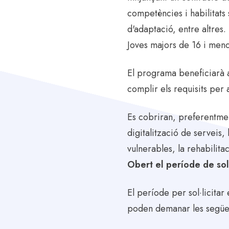
competències i habilitats 
d'adaptació, entre altres.
Joves majors de 16 i men
El programa beneficiarà a
complir els requisits per 
Es cobriran, preferentmen
digitalització de serveis,
vulnerables, la rehabilita
Obert el període de sol·
El període per sol·licita
poden demanar les següent