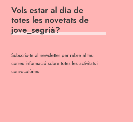
Vols estar al dia de
totes les novetats de
jove_segrià?
Subscriu-te al newsletter per rebre al teu
correu informació sobre totes les activitats i
convocatòries