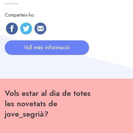
Comparteix-ho:
Vull més informació
Vols estar al dia de totes
les novetats de
jove_segrià?