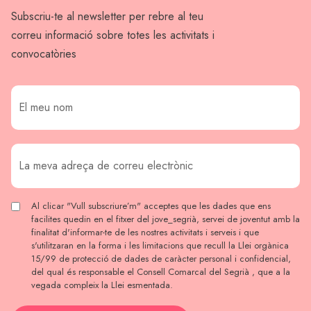
Subscriu-te al newsletter per rebre al teu
correu informació sobre totes les activitats i
convocatòries
Al clicar "Vull subscriure’m" acceptes que les dades que ens
facilites quedin en el fitxer del jove_segrià, servei de joventut amb la
finalitat d'informar-te de les nostres activitats i serveis i que
s'utilitzaran en la forma i les limitacions que recull la Llei orgànica
15/99 de protecció de dades de caràcter personal i confidencial,
del qual és responsable el Consell Comarcal del Segrià , que a la
vegada compleix la Llei esmentada.