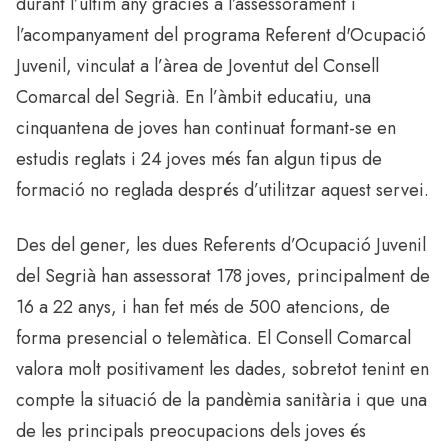
durant l’últim any gràcies a l’assessorament i
l’acompanyament del programa Referent d'Ocupació
Juvenil, vinculat a l’àrea de Joventut del Consell
Comarcal del Segrià. En l’àmbit educatiu, una
cinquantena de joves han continuat formant-se en
estudis reglats i 24 joves més fan algun tipus de
formació no reglada després d’utilitzar aquest servei.
Des del gener, les dues Referents d’Ocupació Juvenil
del Segrià han assessorat 178 joves, principalment de
16 a 22 anys, i han fet més de 500 atencions, de
forma presencial o telemàtica. El Consell Comarcal
valora molt positivament les dades, sobretot tenint en
compte la situació de la pandèmia sanitària i que una
de les principals preocupacions dels joves és