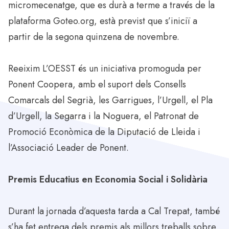
micromecenatge, que es durà a terme a través de la
plataforma
Goteo.org
, està previst que s’iniciï a
partir de la segona quinzena de novembre.
Reeixim L’OESST és un iniciativa promoguda per
Ponent Coopera, amb el suport dels Consells
Comarcals del Segrià, les Garrigues, l’Urgell, el Pla
d’Urgell, la Segarra i la Noguera, el Patronat de
Promoció Econòmica de la Diputació de Lleida i
l’Associació Leader de Ponent.
Premis Educatius en Economia Social i Solidària
Durant la jornada d’aquesta tarda a Cal Trepat, també
s’ha fet entrega dels premis als millors treballs sobre