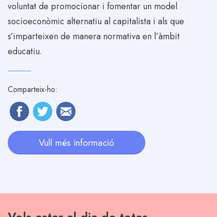
voluntat de promocionar i fomentar un model
socioeconòmic alternatiu al capitalista i als que
s’imparteixen de manera normativa en l’àmbit
educatiu.
Comparteix-ho:
Vull més informació
Vols estar al dia de totes