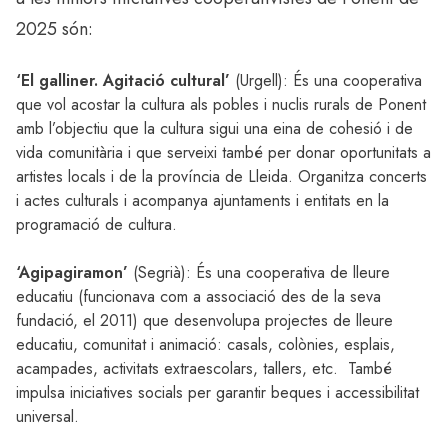
2025 són:
‘El galliner. Agitació cultural’
(Urgell): És una cooperativa
que vol acostar la cultura als pobles i nuclis rurals de Ponent
amb l’objectiu que la cultura sigui una eina de cohesió i de
vida comunitària i que serveixi també per donar oportunitats a
artistes locals i de la província de Lleida. Organitza concerts
i actes culturals i acompanya ajuntaments i entitats en la
programació de cultura.
‘Agipagiramon’
(Segrià): És una cooperativa de lleure
educatiu (funcionava com a associació des de la seva
fundació, el 2011) que desenvolupa projectes de lleure
educatiu, comunitat i animació: casals, colònies, esplais,
acampades, activitats extraescolars, tallers, etc. També
impulsa iniciatives socials per garantir beques i accessibilitat
universal.