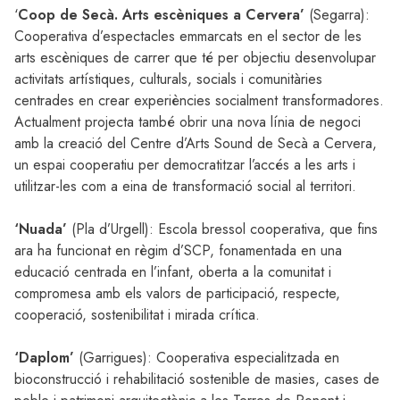
‘
Coop de Secà. Arts escèniques a Cervera’
(Segarra):
Cooperativa d’espectacles emmarcats en el sector de les
arts escèniques de carrer que té per objectiu desenvolupar
activitats artístiques, culturals, socials i comunitàries
centrades en crear experiències socialment transformadores.
Actualment projecta també obrir una nova línia de negoci
amb la creació del Centre d’Arts Sound de Secà a Cervera,
un espai cooperatiu per democratitzar l’accés a les arts i
utilitzar-les com a eina de transformació social al territori.
‘Nuada’
(Pla d’Urgell): Escola bressol cooperativa, que fins
ara ha funcionat en règim d’SCP, fonamentada en una
educació centrada en l’infant, oberta a la comunitat i
compromesa amb els valors de participació, respecte,
cooperació, sostenibilitat i mirada crítica.
‘Daplom’
(Garrigues): Cooperativa especialitzada en
bioconstrucció i rehabilitació sostenible de masies, cases de