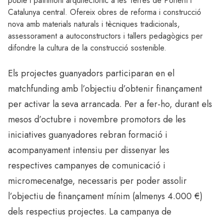
poble i patrimoni arquitectònic a les Terres de Ponent i
Catalunya central. Ofereix obres de reforma i construcció
nova amb materials naturals i tècniques tradicionals,
assessorament a autoconstructors i tallers pedagògics per
difondre la cultura de la construcció sostenible.
Els projectes guanyadors participaran en el
matchfunding amb l’objectiu d’obtenir finançament
per activar la seva arrancada. Per a fer-ho, durant els
mesos d’octubre i novembre promotors de les
iniciatives guanyadores rebran formació i
acompanyament intensiu per dissenyar les
respectives campanyes de comunicació i
micromecenatge, necessaris per poder assolir
l’objectiu de finançament mínim (almenys 4.000 €)
dels respectius projectes. La campanya de