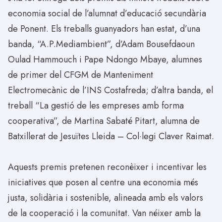
economia social de l’alumnat d’educació secundària
de Ponent. Els treballs guanyadors han estat, d’una
banda, “A.P.Mediambient”, d’Adam Bousefdaoun
Oulad Hammouch i Pape Ndongo Mbaye, alumnes
de primer del CFGM de Manteniment
Electromecànic de l’INS Costafreda; d’altra banda, el
treball “La gestió de les empreses amb forma
cooperativa”, de Martina Sabaté Pitart, alumna de
Batxillerat de Jesuïtes Lleida – Col·legi Claver Raimat.
Aquests premis pretenen reconèixer i incentivar les
iniciatives que posen al centre una economia més
justa, solidària i sostenible, alineada amb els valors
de la cooperació i la comunitat. Van néixer amb la