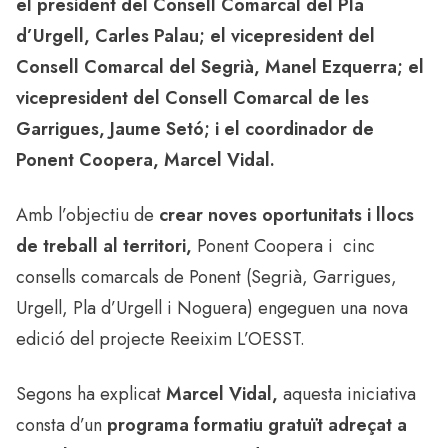
el president del Consell Comarcal del Pla
d’Urgell, Carles Palau; el vicepresident del
Consell Comarcal del Segrià, Manel Ezquerra; el
vicepresident del Consell Comarcal de les
Garrigues, Jaume Setó; i el coordinador de
Ponent Coopera, Marcel Vidal.
Amb l’objectiu de
crear noves oportunitats i llocs
de treball al territori,
Ponent Coopera i cinc
consells comarcals de Ponent (Segrià, Garrigues,
Urgell, Pla d’Urgell i Noguera) engeguen una nova
edició del projecte Reeixim L’OESST.
Segons ha explicat
Marcel Vidal,
aquesta iniciativa
consta d’un
programa formatiu gratuït adreçat a