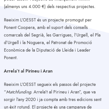
(almenys uns 4.000 €) dels respectius projectes.
Reeixim L’OESST és un projecte promogut per
Ponent Coopera, amb el suport dels consells
comarcals del Segrià, les Garrigues, l’Urgell, el Pla
d’Urgell i la Noguera, el Patronat de Promoció
Econòmica de la Diputació de Lleida i Leader
Ponent.
Arrela’t al Pirineu i Aran
Reeixim L’OESST segueix els passos del projecte
“
Matchfunding
. Arrela’t al Pirineu i Aran”, que va
sorgir l’any 2020 i ja compta amb tres edicions sent
un èxit rotund. El projecte és una campanya de