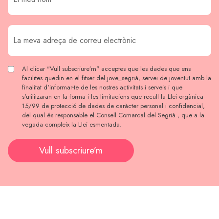
Al clicar "Vull subscriure’m" acceptes que les dades que ens
facilites quedin en el fitxer del jove_segrià, servei de joventut amb la
finalitat d'informar-te de les nostres activitats i serveis i que
s'utilitzaran en la forma i les limitacions que recull la Llei orgànica
15/99 de protecció de dades de caràcter personal i confidencial,
del qual és responsable el Consell Comarcal del Segrià , que a la
vegada compleix la Llei esmentada.
Vull subscriure’m