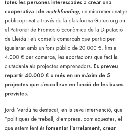
totes les persones interessades a crear una
cooperativa i de
matchfunding
, un micromecenatge
publicoprivat a través de la plataforma Goteo.org on
el Patronat de Promoció Econòmica de la Diputació
de Lleida i els consells comarcals que participen
igualaran amb un fons públic de 20.000 €, fins a
4.000 € per comarca, les aportacions que faci la
ciutadania als projectes emprenedors.
Es preveu
repartir 40.000 € o més en un màxim de 5
projectes que s’escolliran en funció de les bases
previstes.
Jordi Verdú ha destacat, en la seva intervenció, que
“polítiques de treball, d’empresa, com aquestes, el
que estem fent és
fomentar l’arrelament, crear