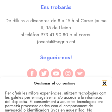
Ens trobaràs
De dilluns a divendres de 8 a 15 h al Carrer Jaume
II, 15 de Lleida
al telèfon 973 41 90 80 o al correu
joventut@segria.cat
Segueix-nos!
Gestionar el consentiment
Per oferir les millors experiències, utilitzem tecnologies com
les galetes per emmagatzemar i/o accedir a la informació
del dispositiu. El consentiment a aquestes tecnologies ens
permetrà processar dades com el comportament de
navegació o identificadors únics en aquest lloc. No