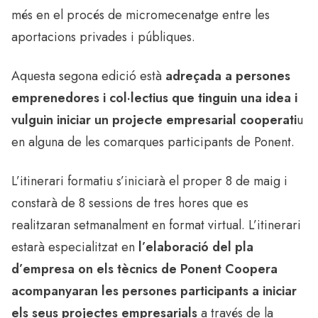
més en el procés de micromecenatge entre les
aportacions privades i públiques.
Aquesta segona edició està
adreçada a persones
emprenedores i col·lectius que tinguin una idea i
vulguin iniciar un projecte empresarial cooperati
u
en alguna de les comarques participants de Ponent.
L’itinerari formatiu s’iniciarà el proper 8 de maig i
constarà de 8 sessions de tres hores que es
realitzaran setmanalment en format virtual. L’itinerari
estarà especialitzat en
l’elaboració del pla
d’empresa on els tècnics de Ponent Coopera
acompanyaran les persones participants a iniciar
els seus projectes empresarials
a través de la