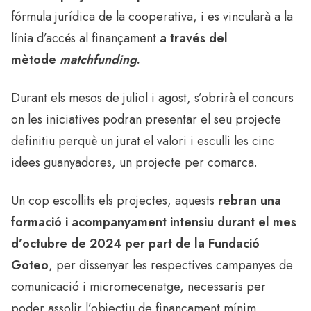
fórmula jurídica de la cooperativa, i es vincularà a la
línia d’accés al finançament
a través del
mètode
matchfunding
.
Durant els mesos de juliol i agost, s’obrirà el concurs
on les iniciatives podran presentar el seu projecte
definitiu perquè un jurat el valori i esculli les cinc
idees guanyadores, un projecte per comarca.
Un cop escollits els projectes, aquests
rebran una
formació i acompanyament intensiu durant el mes
d’octubre de 2024 per part de la Fundació
Goteo
, per dissenyar les respectives campanyes de
comunicació i micromecenatge, necessaris per
poder assolir l’objectiu de finançament mínim