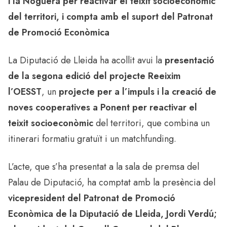
i la Noguera per reactivar el teixit socioeconòmic
del territori, i compta amb el suport del Patronat
de Promoció Econòmica
La Diputació de Lleida ha acollit avui la
presentació
de la segona edició del projecte Reeixim
l’OESST
, un
projecte per a l’impuls i la creació de
noves cooperatives a Ponent per reactivar el
teixit socioeconòmic
del territori, que combina un
itinerari formatiu gratuït i un matchfunding.
L’acte, que s’ha presentat a la sala de premsa del
Palau de Diputació, ha comptat amb la presència del
vicepresident del Patronat de Promoció
Econòmica de la Diputació de Lleida, Jordi Verdú;