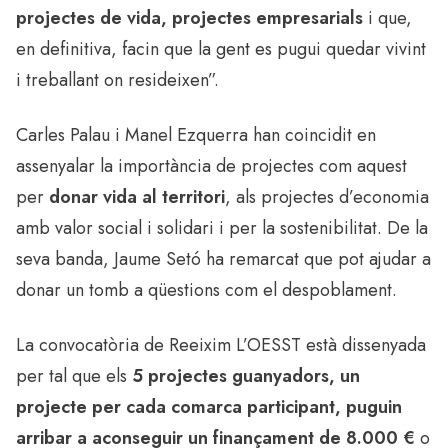
projectes de vida, projectes empresarials
i que,
en definitiva, facin que la gent es pugui quedar vivint
i treballant on resideixen”.
Carles Palau i Manel Ezquerra han coincidit en
assenyalar la importància de projectes com aquest
per
donar vida al territori
, als projectes d’economia
amb valor social i solidari i per la sostenibilitat. De la
seva banda, Jaume Setó ha remarcat que pot ajudar a
donar un tomb a qüestions com el despoblament.
La convocatòria de Reeixim L’OESST està dissenyada
per tal que els
5 projectes guanyadors, un
projecte per cada comarca participant, puguin
arribar a aconseguir un finançament de 8.000 €
o