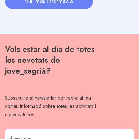
Vull més informació
Vols estar al dia de totes
les novetats de
jove_segrià?
Subscriu-te al newsletter per rebre al teu
correu informació sobre totes les activitats i
convocatòries