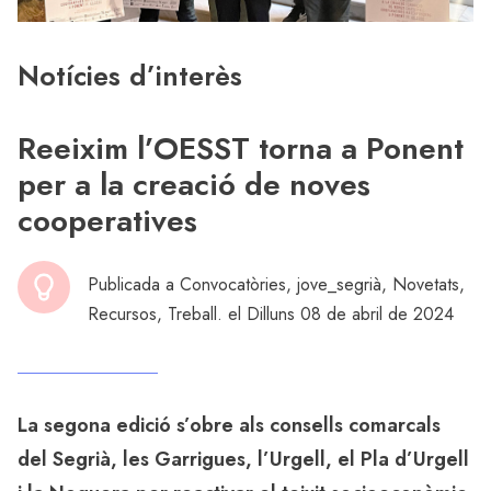
Notícies d’interès
Reeixim l’OESST torna a Ponent
per a la creació de noves
cooperatives
Publicada a
Convocatòries
,
jove_segrià
,
Novetats
,
Recursos
,
Treball
. el Dilluns 08 de abril de 2024
La segona edició s’obre als consells comarcals
del Segrià, les Garrigues, l’Urgell, el Pla d’Urgell