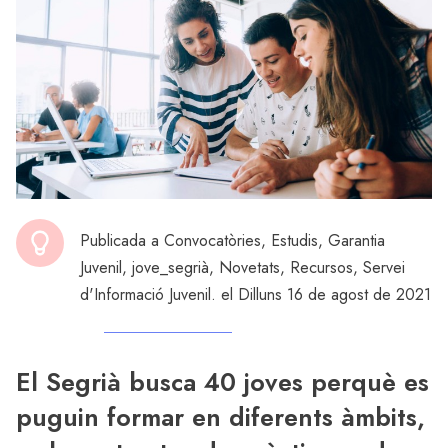
Publicada a
Convocatòries
,
Estudis
,
Garantia
Juvenil
,
jove_segrià
,
Novetats
,
Recursos
,
Servei
d'Informació Juvenil
. el Dilluns 16 de agost de 2021
El Segrià busca 40 joves perquè es
puguin formar en diferents àmbits,