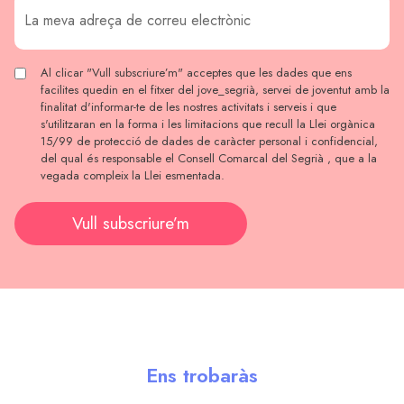
Al clicar "Vull subscriure’m" acceptes que les dades que ens
facilites quedin en el fitxer del jove_segrià, servei de joventut amb la
finalitat d'informar-te de les nostres activitats i serveis i que
s'utilitzaran en la forma i les limitacions que recull la Llei orgànica
15/99 de protecció de dades de caràcter personal i confidencial,
del qual és responsable el Consell Comarcal del Segrià , que a la
vegada compleix la Llei esmentada.
Vull subscriure’m
Ens trobaràs