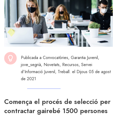
Publicada a
Convocatòries
,
Garantia Juvenil
,
jove_segrià
,
Novetats
,
Recursos
,
Servei
d'Informació Juvenil
,
Treball
. el Dijous 05 de agost
de 2021
Comença el procés de selecció per
contractar gairebé 1500 persones