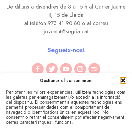
De dilluns a divendres de 8 a 15 h al Carrer Jaume
II, 15 de Lleida
al telèfon 973 41 90 80 o al correu
joventut@segria.cat
Segueix-nos!
Gestionar el consentiment
Per oferir les millors experiències, utilitzem tecnologies com
les galetes per emmagatzemar i/o accedir a la informació
del dispositiu. El consentiment a aquestes tecnologies ens
permetrà processar dades com el comportament de
navegació o identificadors únics en aquest lloc. No
consentir o retirar el consentiment pot afectar negativament
certes característiques i funcions.