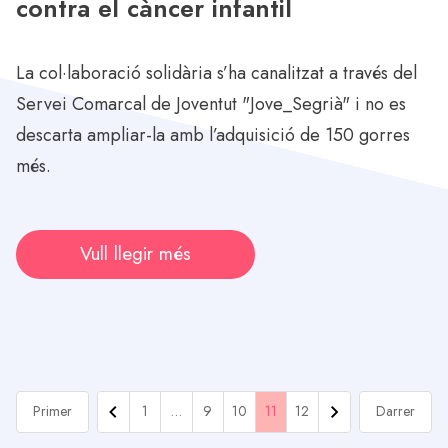
contra el càncer infantil
La col·laboració solidària s’ha canalitzat a través del
Servei Comarcal de Joventut "Jove_Segrià" i no es
descarta ampliar-la amb l’adquisició de 150 gorres
més.
Vull llegir més
Primer
1
…
9
10
11
12
Darrer