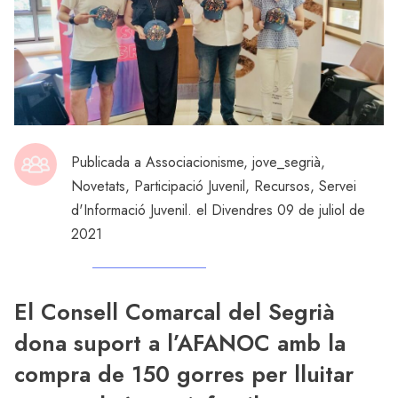
Publicada a
Associacionisme
,
jove_segrià
,
Novetats
,
Participació Juvenil
,
Recursos
,
Servei
d'Informació Juvenil
. el Divendres 09 de juliol de
2021
El Consell Comarcal del Segrià
dona suport a l’AFANOC amb la
compra de 150 gorres per lluitar