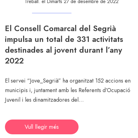
Treball
. el Dimarts 27 de desembre de 2022
El Consell Comarcal del Segrià
impulsa un total de 331 activitats
destinades al jovent durant l’any
2022
El servei “Jove_Segrià” ha organitzat 152 accions en
municipis i, juntament amb les Referents d’Ocupació
Juvenil i les dinamitzadores del…
Vull llegir més