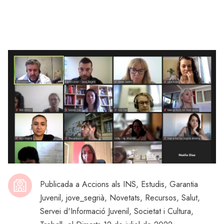
Publicada a
Accions als INS
,
Estudis
,
Garantia
Juvenil
,
jove_segrià
,
Novetats
,
Recursos
,
Salut
,
Servei d'Informació Juvenil
,
Societat i Cultura
,