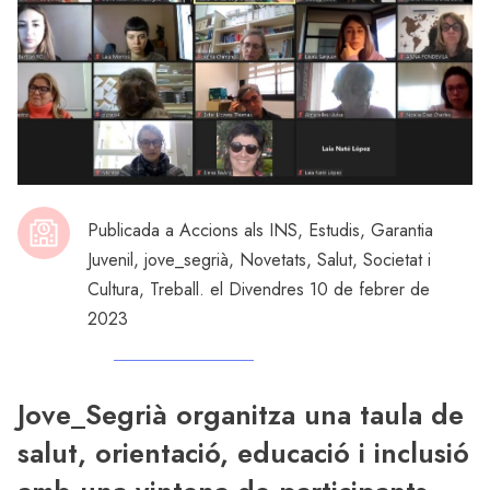
Publicada a
Accions als INS
,
Estudis
,
Garantia
Juvenil
,
jove_segrià
,
Novetats
,
Salut
,
Societat i
Cultura
,
Treball
. el Divendres 10 de febrer de
2023
Jove_Segrià organitza una taula de
salut, orientació, educació i inclusió