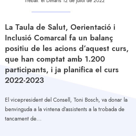
Treball
. el Dimarts 12 de juliol de 2022
La Taula de Salut, Oerientació i
Inclusió Comarcal fa un balanç
positiu de les acions d’aquest curs,
que han comptat amb 1.200
participants, i ja planifica el curs
2022-2023
El vicepresident del Consell, Toni Bosch, va donar la
benvinguda a la vintena d’assistents a la trobada de
tancament de…