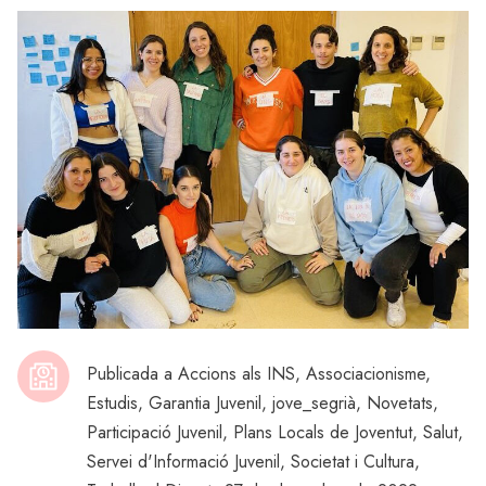
Publicada a
Accions als INS
,
Associacionisme
,
Estudis
,
Garantia Juvenil
,
jove_segrià
,
Novetats
,
Participació Juvenil
,
Plans Locals de Joventut
,
Salut
,
Servei d'Informació Juvenil
,
Societat i Cultura
,