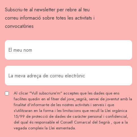
Subscriu-te al newsletter per rebre al teu
correu informació sobre totes les activitats i
convocatòries
Al clicar "Vull subscriure’m" acceptes que les dades que ens
facilites quedin en el fitxer del jove_segrià, servei de joventut amb la
finalitat d'informar-te de les nostres activitats i serveis i que
s'utilitzaran en la forma i les limitacions que recull la Llei orgànica
15/99 de protecció de dades de caràcter personal i confidencial,
del qual és responsable el Consell Comarcal del Segrià , que a la
vegada compleix la Llei esmentada.